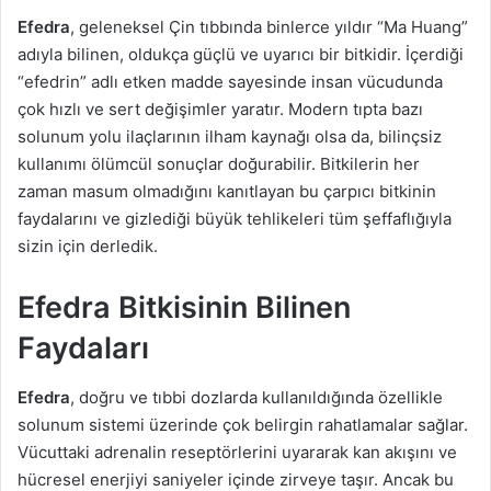
Efedra
, geleneksel Çin tıbbında binlerce yıldır “Ma Huang”
adıyla bilinen, oldukça güçlü ve uyarıcı bir bitkidir. İçerdiği
“efedrin” adlı etken madde sayesinde insan vücudunda
çok hızlı ve sert değişimler yaratır. Modern tıpta bazı
solunum yolu ilaçlarının ilham kaynağı olsa da, bilinçsiz
kullanımı ölümcül sonuçlar doğurabilir. Bitkilerin her
zaman masum olmadığını kanıtlayan bu çarpıcı bitkinin
faydalarını ve gizlediği büyük tehlikeleri tüm şeffaflığıyla
sizin için derledik.
Efedra Bitkisinin Bilinen
Faydaları
Efedra
, doğru ve tıbbi dozlarda kullanıldığında özellikle
solunum sistemi üzerinde çok belirgin rahatlamalar sağlar.
Vücuttaki adrenalin reseptörlerini uyararak kan akışını ve
hücresel enerjiyi saniyeler içinde zirveye taşır. Ancak bu