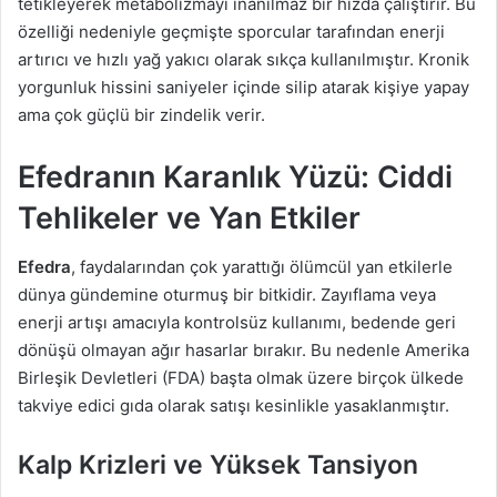
tetikleyerek metabolizmayı inanılmaz bir hızda çalıştırır. Bu
özelliği nedeniyle geçmişte sporcular tarafından enerji
artırıcı ve hızlı yağ yakıcı olarak sıkça kullanılmıştır. Kronik
yorgunluk hissini saniyeler içinde silip atarak kişiye yapay
ama çok güçlü bir zindelik verir.
Efedranın Karanlık Yüzü: Ciddi
Tehlikeler ve Yan Etkiler
Efedra
, faydalarından çok yarattığı ölümcül yan etkilerle
dünya gündemine oturmuş bir bitkidir. Zayıflama veya
enerji artışı amacıyla kontrolsüz kullanımı, bedende geri
dönüşü olmayan ağır hasarlar bırakır. Bu nedenle Amerika
Birleşik Devletleri (FDA) başta olmak üzere birçok ülkede
takviye edici gıda olarak satışı kesinlikle yasaklanmıştır.
Kalp Krizleri ve Yüksek Tansiyon