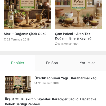
Mazı – Doğanın Şifalı Gücü
Çam Poleni – Altın Toz:
Doğanın Enerji Kaynağı
22 Temmuz 2018
6 Temmuz 2020
Popüler
En Son
Yorumlar
Üzerlik Tohumu Yağı – Karaharmal Yağı
22 Temmuz 2018
İİkşut Otu Kuskutin Faydaları Karaciğer Sağlığı Hepatit ve
Bebek Sarılığı Rehberi