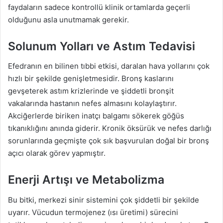
faydaların sadece kontrollü klinik ortamlarda geçerli
olduğunu asla unutmamak gerekir.
Solunum Yolları ve Astım Tedavisi
Efedranın en bilinen tıbbi etkisi, daralan hava yollarını çok
hızlı bir şekilde genişletmesidir. Bronş kaslarını
gevşeterek astım krizlerinde ve şiddetli bronşit
vakalarında hastanın nefes almasını kolaylaştırır.
Akciğerlerde biriken inatçı balgamı sökerek göğüs
tıkanıklığını anında giderir. Kronik öksürük ve nefes darlığı
sorunlarında geçmişte çok sık başvurulan doğal bir bronş
açıcı olarak görev yapmıştır.
Enerji Artışı ve Metabolizma
Bu bitki, merkezi sinir sistemini çok şiddetli bir şekilde
uyarır. Vücudun termojenez (ısı üretimi) sürecini