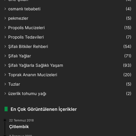
osmanlı tebabeti
(4)
pekmezler
(5)
Propolis Mucizeleri
(15)
Propolis Tedavileri
(7)
Şifalı Bitkiler Rehberi
(54)
Şifalı Yağlar
(71)
Şifalı Yağlarla Sağlıklı Yaşam
(93)
Toprak Ananın Mucizeleri
(20)
Tuzlar
(5)
üzerlik tohumu yağı
(2)
En Çok Görüntülenen İçerikler
22 Temmuz 2018
Çitlembik
3 Temmuz 2019