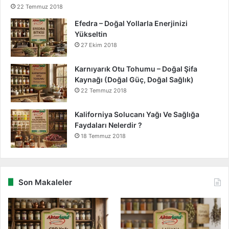
22 Temmuz 2018
Efedra – Doğal Yollarla Enerjinizi
Yükseltin
27 Ekim 2018
Karnıyarık Otu Tohumu – Doğal Şifa
Kaynağı (Doğal Güç, Doğal Sağlık)
22 Temmuz 2018
Kaliforniya Solucanı Yağı Ve Sağlığa
Faydaları Nelerdir ?
18 Temmuz 2018
Son Makaleler