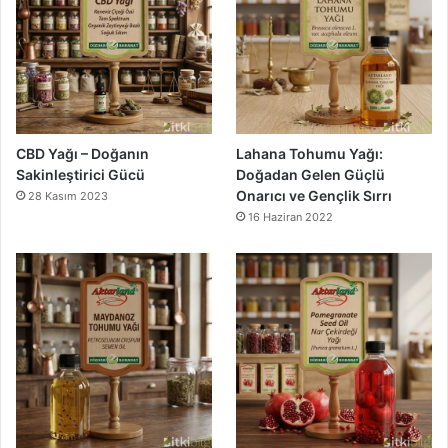
CBD Yağı – Doğanın
Lahana Tohumu Yağı:
Sakinleştirici Gücü
Doğadan Gelen Güçlü
Onarıcı ve Gençlik Sırrı
28 Kasım 2023
16 Haziran 2022