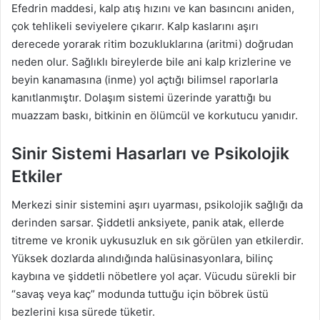
Efedrin maddesi, kalp atış hızını ve kan basıncını aniden,
çok tehlikeli seviyelere çıkarır. Kalp kaslarını aşırı
derecede yorarak ritim bozukluklarına (aritmi) doğrudan
neden olur. Sağlıklı bireylerde bile ani kalp krizlerine ve
beyin kanamasına (inme) yol açtığı bilimsel raporlarla
kanıtlanmıştır. Dolaşım sistemi üzerinde yarattığı bu
muazzam baskı, bitkinin en ölümcül ve korkutucu yanıdır.
Sinir Sistemi Hasarları ve Psikolojik
Etkiler
Merkezi sinir sistemini aşırı uyarması, psikolojik sağlığı da
derinden sarsar. Şiddetli anksiyete, panik atak, ellerde
titreme ve kronik uykusuzluk en sık görülen yan etkilerdir.
Yüksek dozlarda alındığında halüsinasyonlara, bilinç
kaybına ve şiddetli nöbetlere yol açar. Vücudu sürekli bir
“savaş veya kaç” modunda tuttuğu için böbrek üstü
bezlerini kısa sürede tüketir.