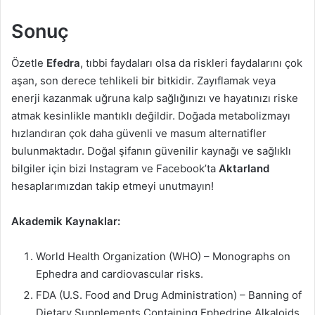
Sonuç
Özetle
Efedra
, tıbbi faydaları olsa da riskleri faydalarını çok
aşan, son derece tehlikeli bir bitkidir. Zayıflamak veya
enerji kazanmak uğruna kalp sağlığınızı ve hayatınızı riske
atmak kesinlikle mantıklı değildir. Doğada metabolizmayı
hızlandıran çok daha güvenli ve masum alternatifler
bulunmaktadır. Doğal şifanın güvenilir kaynağı ve sağlıklı
bilgiler için bizi Instagram ve Facebook’ta
Aktarland
hesaplarımızdan takip etmeyi unutmayın!
Akademik Kaynaklar:
World Health Organization (WHO) – Monographs on
Ephedra and cardiovascular risks.
FDA (U.S. Food and Drug Administration) – Banning of
Dietary Supplements Containing Ephedrine Alkaloids.