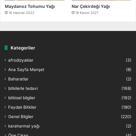
Maydanoz Tohumu Yağı
Nar Çekirdeği Yağı
16 Haziran 2022
18 Kasım 2021
Kategoriler
afrodizyaklar
(3)
Ana Sayfa Manşet
(8)
Baharatlar
(2)
bitkilerle tedavi
(168)
bitkisel bilgiler
(192)
Faydalı Bitkiler
(180)
Genel Bilgiler
(220)
karaharmal yağı
(2)
Öne Çıkan
(4)