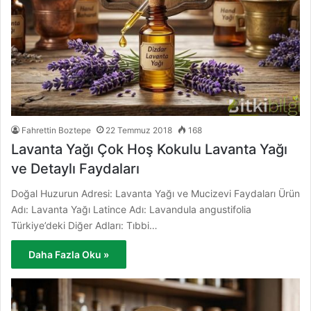
Fahrettin Boztepe
22 Temmuz 2018
168
Lavanta Yağı Çok Hoş Kokulu Lavanta Yağı
ve Detaylı Faydaları
Doğal Huzurun Adresi: Lavanta Yağı ve Mucizevi Faydaları Ürün
Adı: Lavanta Yağı Latince Adı: Lavandula angustifolia
Türkiye’deki Diğer Adları: Tıbbi…
Daha Fazla Oku »