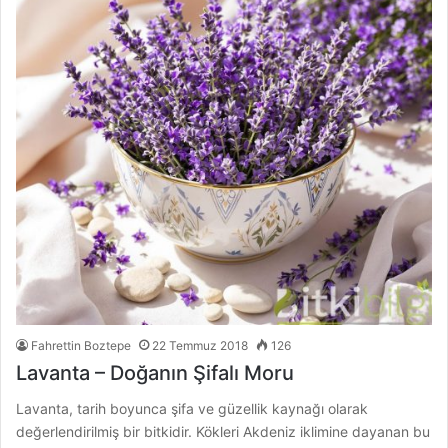
Fahrettin Boztepe
22 Temmuz 2018
126
Lavanta – Doğanın Şifalı Moru
Lavanta, tarih boyunca şifa ve güzellik kaynağı olarak
değerlendirilmiş bir bitkidir. Kökleri Akdeniz iklimine dayanan bu