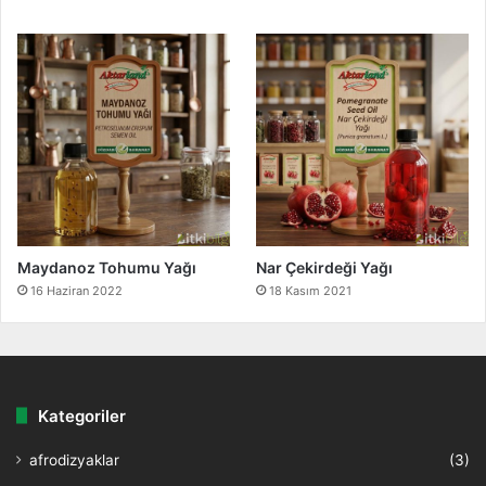
Maydanoz Tohumu Yağı
Nar Çekirdeği Yağı
16 Haziran 2022
18 Kasım 2021
Kategoriler
afrodizyaklar
(3)