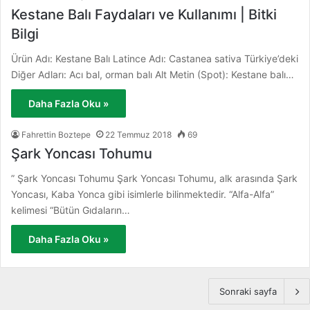
Kestane Balı Faydaları ve Kullanımı | Bitki
Bilgi
Ürün Adı: Kestane Balı Latince Adı: Castanea sativa Türkiye’deki
Diğer Adları: Acı bal, orman balı Alt Metin (Spot): Kestane balı…
Daha Fazla Oku »
Fahrettin Boztepe
22 Temmuz 2018
69
Şark Yoncası Tohumu
” Şark Yoncası Tohumu Şark Yoncası Tohumu, alk arasında Şark
Yoncası, Kaba Yonca gibi isimlerle bilinmektedir. “Alfa-Alfa”
kelimesi “Bütün Gıdaların…
Daha Fazla Oku »
Sonraki sayfa