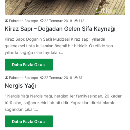
Fahrettin Boztepe
22 Temmuz 2018
112
Kiraz Sapı – Doğadan Gelen Şifa Kaynağı
Kiraz Sapı: Doğanın Saklı Mucizesi Kiraz sapı, yıllardır
geleneksel tıpta kullanılan önemli bir bitkidir. Özellikle son
yıllarda sağlığa olan faydaları…
Daha Fazla Oku »
Fahrettin Boztepe
22 Temmuz 2018
61
Nergis Yağı
” Nergis Yağı Nergis Yağı, nergisgiller familyasından, 20 kadar
türü olan, soğanı zehirli bir bitkidir. Yaprakları direkt olarak
soğandan çıkar.…
Daha Fazla Oku »