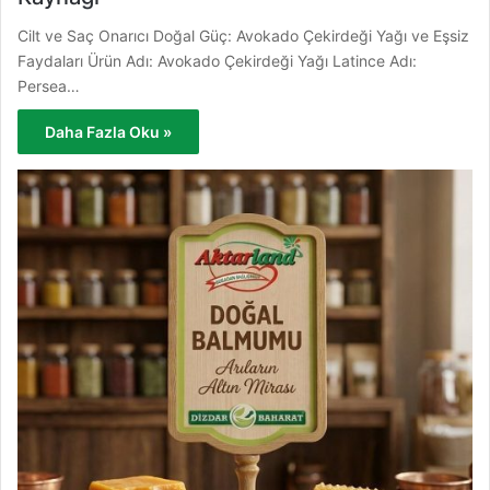
Cilt ve Saç Onarıcı Doğal Güç: Avokado Çekirdeği Yağı ve Eşsiz
Faydaları Ürün Adı: Avokado Çekirdeği Yağı Latince Adı:
Persea…
Daha Fazla Oku »