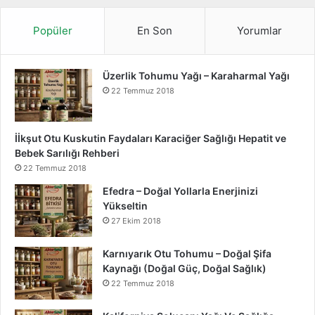
Popüler
En Son
Yorumlar
Üzerlik Tohumu Yağı – Karaharmal Yağı
22 Temmuz 2018
İİkşut Otu Kuskutin Faydaları Karaciğer Sağlığı Hepatit ve
Bebek Sarılığı Rehberi
22 Temmuz 2018
Efedra – Doğal Yollarla Enerjinizi
Yükseltin
27 Ekim 2018
Karnıyarık Otu Tohumu – Doğal Şifa
Kaynağı (Doğal Güç, Doğal Sağlık)
22 Temmuz 2018