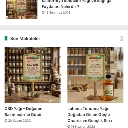
Kaliforniya Solucanı Yağı Ve Sağlığa
Faydaları Nelerdir ?
18 Temmuz 2018
Son Makaleler
CBD Yağı – Doğanın
Lahana Tohumu Yağı:
Sakinleştirici Gücü
Doğadan Gelen Güçlü
Onarıcı ve Gençlik Sırrı
28 Kasım 2023
16 Haziran 2022