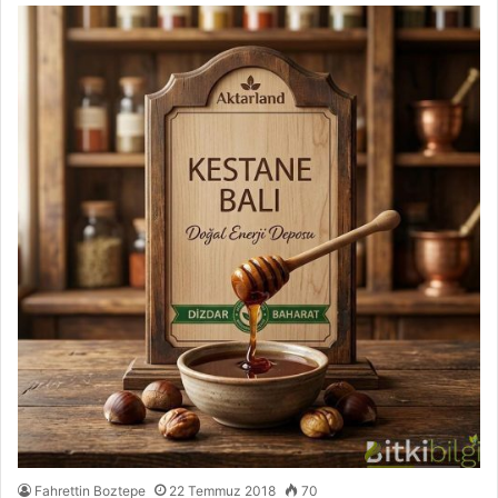
Fahrettin Boztepe
22 Temmuz 2018
70