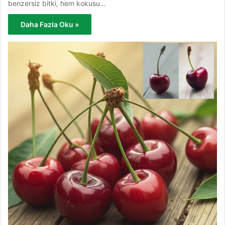
benzersiz bitki, hem kokusu…
Daha Fazla Oku »