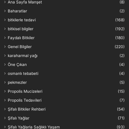
Ana Sayfa Manşet
(8)
Baharatlar
(2)
bitkilerle tedavi
(168)
bitkisel bilgiler
(192)
Faydalı Bitkiler
(180)
Genel Bilgiler
(220)
karaharmal yağı
(2)
Öne Çıkan
(4)
osmanlı tebabeti
(4)
pekmezler
(5)
Propolis Mucizeleri
(15)
Propolis Tedavileri
(7)
Şifalı Bitkiler Rehberi
(54)
Şifalı Yağlar
(71)
Şifalı Yağlarla Sağlıklı Yaşam
(93)