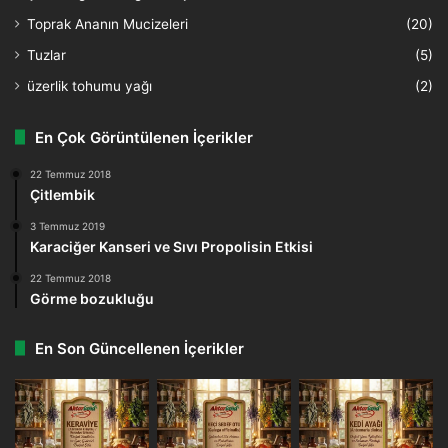
Toprak Ananın Mucizeleri
(20)
Tuzlar
(5)
üzerlik tohumu yağı
(2)
En Çok Görüntülenen İçerikler
22 Temmuz 2018
Çitlembik
3 Temmuz 2019
Karaciğer Kanseri ve Sıvı Propolisin Etkisi
22 Temmuz 2018
Görme bozukluğu
En Son Güncellenen İçerikler