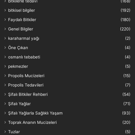
bitkilerle tedavi
(168)
bitkisel bilgiler
(192)
Faydalı Bitkiler
(180)
Genel Bilgiler
(220)
karaharmal yağı
(2)
Öne Çıkan
(4)
osmanlı tebabeti
(4)
pekmezler
(5)
Propolis Mucizeleri
(15)
Propolis Tedavileri
(7)
Şifalı Bitkiler Rehberi
(54)
Şifalı Yağlar
(71)
Şifalı Yağlarla Sağlıklı Yaşam
(93)
Toprak Ananın Mucizeleri
(20)
Tuzlar
(5)