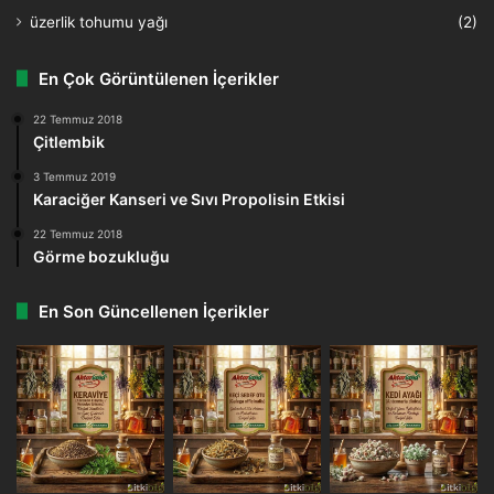
üzerlik tohumu yağı
(2)
En Çok Görüntülenen İçerikler
22 Temmuz 2018
Çitlembik
3 Temmuz 2019
Karaciğer Kanseri ve Sıvı Propolisin Etkisi
22 Temmuz 2018
Görme bozukluğu
En Son Güncellenen İçerikler