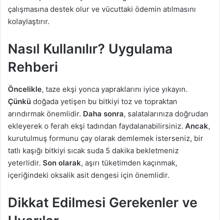
çalışmasına destek olur ve vücuttaki ödemin atılmasını
kolaylaştırır.
Nasıl Kullanılır? Uygulama
Rehberi
Öncelikle
, taze ekşi yonca yapraklarını iyice yıkayın.
Çünkü
doğada yetişen bu bitkiyi toz ve topraktan
arındırmak önemlidir.
Daha sonra
, salatalarınıza doğrudan
ekleyerek o ferah ekşi tadından faydalanabilirsiniz.
Ancak
,
kurutulmuş formunu çay olarak demlemek isterseniz, bir
tatlı kaşığı bitkiyi sıcak suda 5 dakika bekletmeniz
yeterlidir.
Son olarak
, aşırı tüketimden kaçınmak,
içeriğindeki oksalik asit dengesi için önemlidir.
Dikkat Edilmesi Gerekenler ve