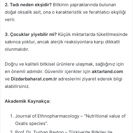
2. Tadı neden ekşidir?
Bitkinin yapraklarında bulunan
doğal oksalik asit, ona o karakteristik ve ferahlatıcı ekşiliği
verir.
3. Çocuklar yiyebilir mi?
Küçük miktarlarda tüketilmesinde
sakınca yoktur, ancak alerjik reaksiyonlara karşı dikkatli
olunmalıdır.
Doğru ve kaliteli bitkisel ürünlere ulaşmak, sağlığınız için
en önemli adımdır. Güvenilir içerikler için
aktarland.com
ve
Dizdarbaharat.com.tr
adreslerini ziyaret ederek bilgi
alabilirsiniz.
Akademik Kaynakça:
Journal of Ethnopharmacology – “Nutritional value of
Oxalis species”.
Prof. Dr. Turhan Baytop – Türkiye’de Bitkiler ile