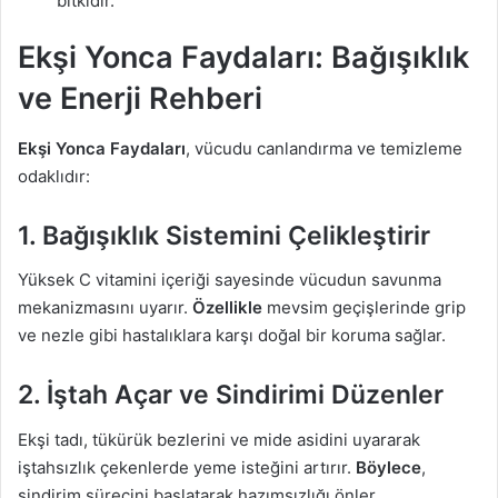
bitkidir.
Ekşi Yonca Faydaları: Bağışıklık
ve Enerji Rehberi
Ekşi Yonca Faydaları
, vücudu canlandırma ve temizleme
odaklıdır:
1. Bağışıklık Sistemini Çelikleştirir
Yüksek C vitamini içeriği sayesinde vücudun savunma
mekanizmasını uyarır.
Özellikle
mevsim geçişlerinde grip
ve nezle gibi hastalıklara karşı doğal bir koruma sağlar.
2. İştah Açar ve Sindirimi Düzenler
Ekşi tadı, tükürük bezlerini ve mide asidini uyararak
iştahsızlık çekenlerde yeme isteğini artırır.
Böylece
,
sindirim sürecini başlatarak hazımsızlığı önler.