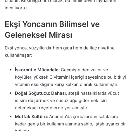
bitkidir. Bitkibilgi.com olarak, bu minik devin faydalarını
inceliyoruz.
Ekşi Yoncanın Bilimsel ve
Geleneksel Mirası
Ekşi yonca, yüzyıllardır hem gıda hem de ilaç niyetine
kullanılmıştır:
İskorbütle Mücadele:
Geçmişte denizciler ve
köylüler, yüksek C vitamini içeriği sayesinde bu bitkiyi
vitamin eksikliğine karşı kalkan olarak kullanmıştır.
Doğal Soğutucu:
Dahası
, ateşli hastalıklarda vücut
ısısını düşürmek ve susuzluğu gidermek için
geleneksel reçetelerde yer almıştır.
Mutfak Kültürü:
Anadolu’da çorbalardan salatalara
kadar geniş bir kullanım alanına sahip, iştah uyarıcı bir