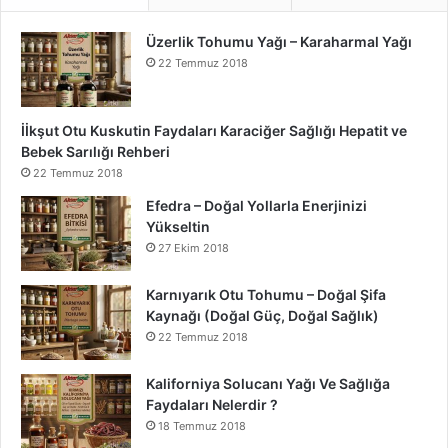
Üzerlik Tohumu Yağı – Karaharmal Yağı
22 Temmuz 2018
İİkşut Otu Kuskutin Faydaları Karaciğer Sağlığı Hepatit ve
Bebek Sarılığı Rehberi
22 Temmuz 2018
Efedra – Doğal Yollarla Enerjinizi
Yükseltin
27 Ekim 2018
Karnıyarık Otu Tohumu – Doğal Şifa
Kaynağı (Doğal Güç, Doğal Sağlık)
22 Temmuz 2018
Kaliforniya Solucanı Yağı Ve Sağlığa
Faydaları Nelerdir ?
18 Temmuz 2018