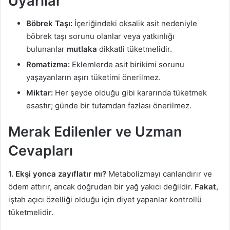
Uyarılar
Böbrek Taşı:
İçeriğindeki oksalik asit nedeniyle
böbrek taşı sorunu olanlar veya yatkınlığı
bulunanlar
mutlaka
dikkatli tüketmelidir.
Romatizma:
Eklemlerde asit birikimi sorunu
yaşayanların aşırı tüketimi önerilmez.
Miktar:
Her şeyde olduğu gibi kararında tüketmek
esastır; günde bir tutamdan fazlası önerilmez.
Merak Edilenler ve Uzman
Cevapları
1. Ekşi yonca zayıflatır mı?
Metabolizmayı canlandırır ve
ödem attırır, ancak doğrudan bir yağ yakıcı değildir.
Fakat
,
iştah açıcı özelliği olduğu için diyet yapanlar kontrollü
tüketmelidir.