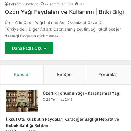
Fahrettin Boztepe
22 Temmuz 2018
88
Ozon Yağı Faydaları ve Kullanımı | Bitki Bilgi
Ürün Adı: Ozon Yağı Latince Adı: Ozonized Olive Oil
Türkiye’deki Diğer Adları: Ozonlanmış zeytinyağı, aktif oksijen
desteği Doğanın gizli destek…
Daha Fazla Oku »
Popüler
En Son
Yorumlar
Üzerlik Tohumu Yağı – Karaharmal Yağı
22 Temmuz 2018
İİkşut Otu Kuskutin Faydaları Karaciğer Sağlığı Hepatit ve
Bebek Sarılığı Rehberi