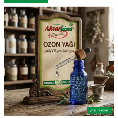
Şifalı Yağlar