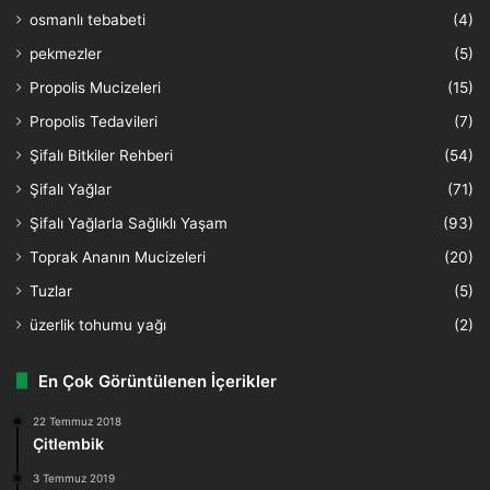
osmanlı tebabeti
(4)
pekmezler
(5)
Propolis Mucizeleri
(15)
Propolis Tedavileri
(7)
Şifalı Bitkiler Rehberi
(54)
Şifalı Yağlar
(71)
Şifalı Yağlarla Sağlıklı Yaşam
(93)
Toprak Ananın Mucizeleri
(20)
Tuzlar
(5)
üzerlik tohumu yağı
(2)
En Çok Görüntülenen İçerikler
22 Temmuz 2018
Çitlembik
3 Temmuz 2019