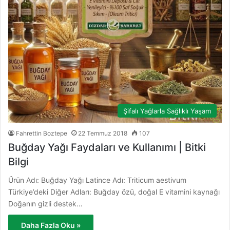
Şifalı Yağlarla Sağlıklı Yaşam
Fahrettin Boztepe
22 Temmuz 2018
107
Buğday Yağı Faydaları ve Kullanımı | Bitki
Bilgi
Ürün Adı: Buğday Yağı Latince Adı: Triticum aestivum
Türkiye’deki Diğer Adları: Buğday özü, doğal E vitamini kaynağı
Doğanın gizli destek…
Daha Fazla Oku »