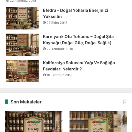
22 Temmuz 2018
Efedra – Doğal Yollarla Enerjinizi
Yükseltin
27 Ekim 2018
Karnıyarık Otu Tohumu – Doğal Şifa
Kaynağı (Doğal Güç, Doğal Sağlık)
22 Temmuz 2018
Kaliforniya Solucanı Yağı Ve Sağlığa
Faydaları Nelerdir ?
18 Temmuz 2018
Son Makaleler