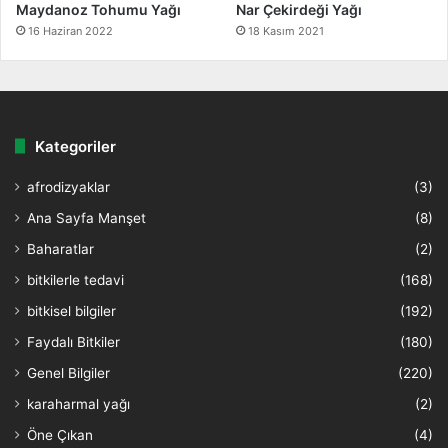
Maydanoz Tohumu Yağı
Nar Çekirdeği Yağı
16 Haziran 2022
18 Kasım 2021
Kategoriler
afrodizyaklar
(3)
Ana Sayfa Manşet
(8)
Baharatlar
(2)
bitkilerle tedavi
(168)
bitkisel bilgiler
(192)
Faydalı Bitkiler
(180)
Genel Bilgiler
(220)
karaharmal yağı
(2)
Öne Çıkan
(4)