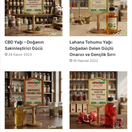
CBD Yağı – Doğanın
Lahana Tohumu Yağı:
Sakinleştirici Gücü
Doğadan Gelen Güçlü
Onarıcı ve Gençlik Sırrı
28 Kasım 2023
16 Haziran 2022