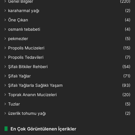
Genel Bilgiler
(220)
karaharmal yağı
(2)
Öne Çıkan
(4)
osmanlı tebabeti
(4)
pekmezler
(5)
Propolis Mucizeleri
(15)
Propolis Tedavileri
(7)
Şifalı Bitkiler Rehberi
(54)
Şifalı Yağlar
(71)
Şifalı Yağlarla Sağlıklı Yaşam
(93)
Toprak Ananın Mucizeleri
(20)
Tuzlar
(5)
üzerlik tohumu yağı
(2)
En Çok Görüntülenen İçerikler