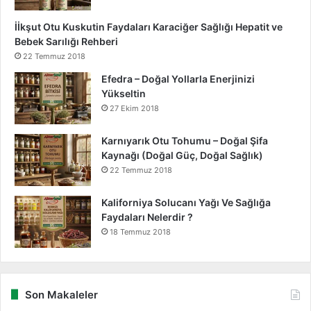
İİkşut Otu Kuskutin Faydaları Karaciğer Sağlığı Hepatit ve
Bebek Sarılığı Rehberi
22 Temmuz 2018
Efedra – Doğal Yollarla Enerjinizi
Yükseltin
27 Ekim 2018
Karnıyarık Otu Tohumu – Doğal Şifa
Kaynağı (Doğal Güç, Doğal Sağlık)
22 Temmuz 2018
Kaliforniya Solucanı Yağı Ve Sağlığa
Faydaları Nelerdir ?
18 Temmuz 2018
Son Makaleler