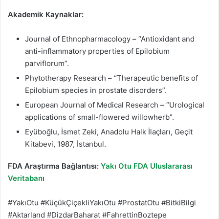
Akademik Kaynaklar:
Journal of Ethnopharmacology – “Antioxidant and
anti-inflammatory properties of Epilobium
parviflorum”.
Phytotherapy Research – “Therapeutic benefits of
Epilobium species in prostate disorders”.
European Journal of Medical Research – “Urological
applications of small-flowered willowherb”.
Eyüboğlu, İsmet Zeki, Anadolu Halk İlaçları, Geçit
Kitabevi, 1987, İstanbul.
FDA Araştırma Bağlantısı:
Yakı Otu FDA Uluslararası
Veritabanı
#YakıOtu #KüçükÇiçekliYakıOtu #ProstatOtu #BitkiBilgi
#Aktarland #DizdarBaharat #FahrettinBoztepe