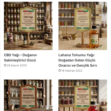
CBD Yağı – Doğanın
Lahana Tohumu Yağı:
Sakinleştirici Gücü
Doğadan Gelen Güçlü
Onarıcı ve Gençlik Sırrı
28 Kasım 2023
16 Haziran 2022