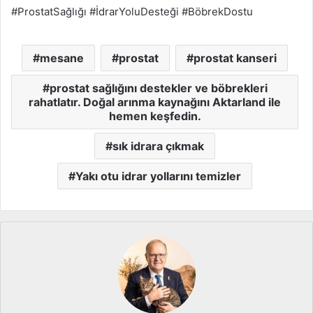
#ProstatSağlığı #İdrarYoluDesteği #BöbrekDostu
mesane
prostat
prostat kanseri
prostat sağlığını destekler ve böbrekleri
rahatlatır. Doğal arınma kaynağını Aktarland ile
hemen keşfedin.
sık idrara çıkmak
Yakı otu idrar yollarını temizler