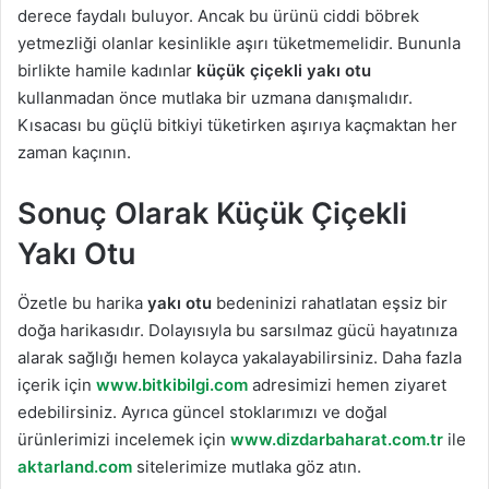
derece faydalı buluyor. Ancak bu ürünü ciddi böbrek
yetmezliği olanlar kesinlikle aşırı tüketmemelidir. Bununla
birlikte hamile kadınlar
küçük çiçekli yakı otu
kullanmadan önce mutlaka bir uzmana danışmalıdır.
Kısacası bu güçlü bitkiyi tüketirken aşırıya kaçmaktan her
zaman kaçının.
Sonuç Olarak Küçük Çiçekli
Yakı Otu
Özetle bu harika
yakı otu
bedeninizi rahatlatan eşsiz bir
doğa harikasıdır. Dolayısıyla bu sarsılmaz gücü hayatınıza
alarak sağlığı hemen kolayca yakalayabilirsiniz. Daha fazla
içerik için
www.bitkibilgi.com
adresimizi hemen ziyaret
edebilirsiniz. Ayrıca güncel stoklarımızı ve doğal
ürünlerimizi incelemek için
www.dizdarbaharat.com.tr
ile
aktarland.com
sitelerimize mutlaka göz atın.