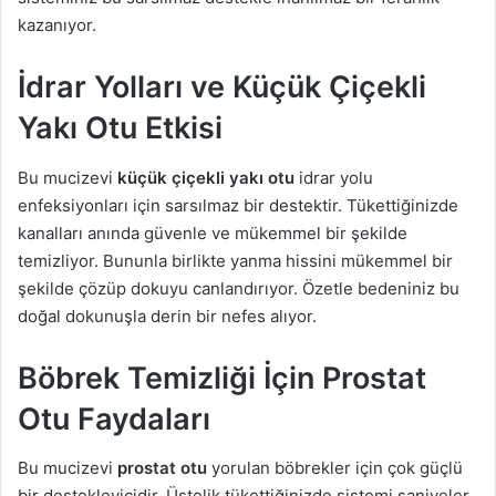
kazanıyor.
İdrar Yolları ve Küçük Çiçekli
Yakı Otu Etkisi
Bu mucizevi
küçük çiçekli yakı otu
idrar yolu
enfeksiyonları için sarsılmaz bir destektir. Tükettiğinizde
kanalları anında güvenle ve mükemmel bir şekilde
temizliyor. Bununla birlikte yanma hissini mükemmel bir
şekilde çözüp dokuyu canlandırıyor. Özetle bedeniniz bu
doğal dokunuşla derin bir nefes alıyor.
Böbrek Temizliği İçin Prostat
Otu Faydaları
Bu mucizevi
prostat otu
yorulan böbrekler için çok güçlü
bir destekleyicidir. Üstelik tükettiğinizde sistemi saniyeler