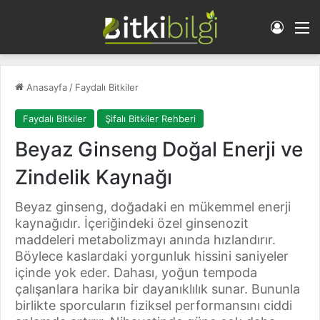
Giriş 
M
Anasayfa
/
Faydalı Bitkiler
Faydalı Bitkiler
Şifalı Bitkiler Rehberi
Beyaz Ginseng Doğal Enerji ve
Zindelik Kaynağı
Beyaz ginseng, doğadaki en mükemmel enerji
kaynağıdır. İçeriğindeki özel ginsenozit
maddeleri metabolizmayı anında hızlandırır.
Böylece kaslardaki yorgunluk hissini saniyeler
içinde yok eder. Dahası, yoğun tempoda
çalışanlara harika bir dayanıklılık sunar. Bununla
birlikte sporcuların fiziksel performansını ciddi