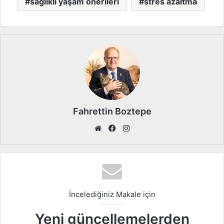
sağlıklı yaşam önerileri
stres azaltma
Fahrettin Boztepe
We
Fa
Ins
b
ce
tag
sit
bo
ra
esi
ok
m
İncelediğiniz Makale için
Yeni güncellemelerden