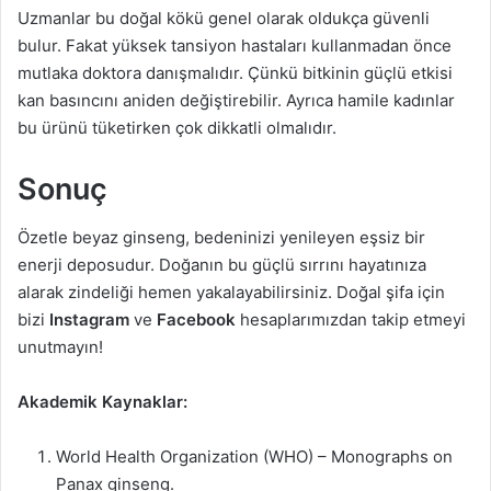
Uzmanlar bu doğal kökü genel olarak oldukça güvenli
bulur. Fakat yüksek tansiyon hastaları kullanmadan önce
mutlaka doktora danışmalıdır. Çünkü bitkinin güçlü etkisi
kan basıncını aniden değiştirebilir. Ayrıca hamile kadınlar
bu ürünü tüketirken çok dikkatli olmalıdır.
Sonuç
Özetle beyaz ginseng, bedeninizi yenileyen eşsiz bir
enerji deposudur. Doğanın bu güçlü sırrını hayatınıza
alarak zindeliği hemen yakalayabilirsiniz. Doğal şifa için
bizi
Instagram
ve
Facebook
hesaplarımızdan takip etmeyi
unutmayın!
Akademik Kaynaklar:
World Health Organization (WHO) – Monographs on
Panax ginseng.