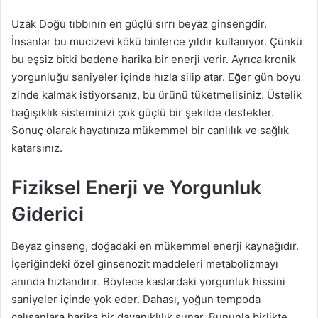
Uzak Doğu tıbbının en güçlü sırrı beyaz ginsengdir.
İnsanlar bu mucizevi kökü binlerce yıldır kullanıyor. Çünkü
bu eşsiz bitki bedene harika bir enerji verir. Ayrıca kronik
yorgunluğu saniyeler içinde hızla silip atar. Eğer gün boyu
zinde kalmak istiyorsanız, bu ürünü tüketmelisiniz. Üstelik
bağışıklık sisteminizi çok güçlü bir şekilde destekler.
Sonuç olarak hayatınıza mükemmel bir canlılık ve sağlık
katarsınız.
Fiziksel Enerji ve Yorgunluk
Giderici
Beyaz ginseng, doğadaki en mükemmel enerji kaynağıdır.
İçeriğindeki özel ginsenozit maddeleri metabolizmayı
anında hızlandırır. Böylece kaslardaki yorgunluk hissini
saniyeler içinde yok eder. Dahası, yoğun tempoda
çalışanlara harika bir dayanıklılık sunar. Bununla birlikte