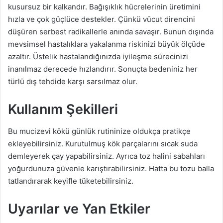
kusursuz bir kalkandır. Bağışıklık hücrelerinin üretimini
hızla ve çok güçlüce destekler. Çünkü vücut direncini
düşüren serbest radikallerle anında savaşır. Bunun dışında
mevsimsel hastalıklara yakalanma riskinizi büyük ölçüde
azaltır. Üstelik hastalandığınızda iyileşme sürecinizi
inanılmaz derecede hızlandırır. Sonuçta bedeniniz her
türlü dış tehdide karşı sarsılmaz olur.
Kullanım Şekilleri
Bu mucizevi kökü günlük rutininize oldukça pratikçe
ekleyebilirsiniz. Kurutulmuş kök parçalarını sıcak suda
demleyerek çay yapabilirsiniz. Ayrıca toz halini sabahları
yoğurdunuza güvenle karıştırabilirsiniz. Hatta bu tozu balla
tatlandırarak keyifle tüketebilirsiniz.
Uyarılar ve Yan Etkiler