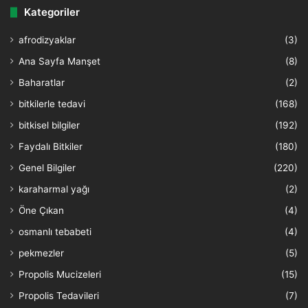
Kategoriler
afrodizyaklar
(3)
Ana Sayfa Manşet
(8)
Baharatlar
(2)
bitkilerle tedavi
(168)
bitkisel bilgiler
(192)
Faydalı Bitkiler
(180)
Genel Bilgiler
(220)
karaharmal yağı
(2)
Öne Çıkan
(4)
osmanlı tebabeti
(4)
pekmezler
(5)
Propolis Mucizeleri
(15)
Propolis Tedavileri
(7)