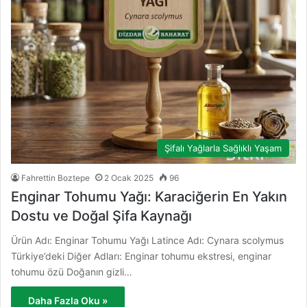
Şifalı Yağlarla Sağlıklı Yaşam
Fahrettin Boztepe
2 Ocak 2025
96
Enginar Tohumu Yağı: Karaciğerin En Yakın
Dostu ve Doğal Şifa Kaynağı
Ürün Adı: Enginar Tohumu Yağı Latince Adı: Cynara scolymus
Türkiye’deki Diğer Adları: Enginar tohumu ekstresi, enginar
tohumu özü Doğanın gizli…
Daha Fazla Oku »