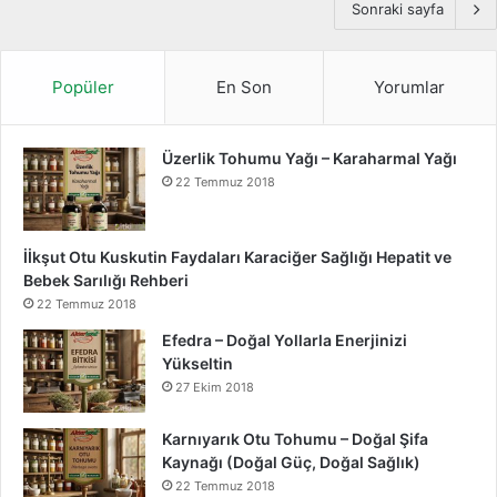
Sonraki sayfa
Popüler
En Son
Yorumlar
Üzerlik Tohumu Yağı – Karaharmal Yağı
22 Temmuz 2018
İİkşut Otu Kuskutin Faydaları Karaciğer Sağlığı Hepatit ve
Bebek Sarılığı Rehberi
22 Temmuz 2018
Efedra – Doğal Yollarla Enerjinizi
Yükseltin
27 Ekim 2018
Karnıyarık Otu Tohumu – Doğal Şifa
Kaynağı (Doğal Güç, Doğal Sağlık)
22 Temmuz 2018