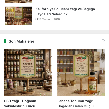
Kaliforniya Solucanı Yağı Ve Sağlığa
Faydaları Nelerdir ?
18 Temmuz 2018
Son Makaleler
CBD Yağı – Doğanın
Lahana Tohumu Yağı:
Sakinleştirici Gücü
Doğadan Gelen Güçlü