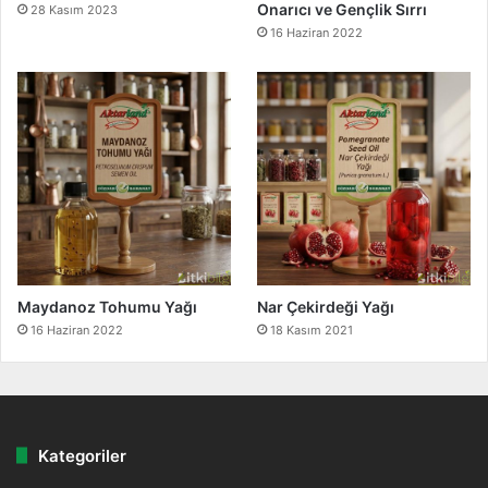
Onarıcı ve Gençlik Sırrı
28 Kasım 2023
16 Haziran 2022
Maydanoz Tohumu Yağı
Nar Çekirdeği Yağı
16 Haziran 2022
18 Kasım 2021
Kategoriler