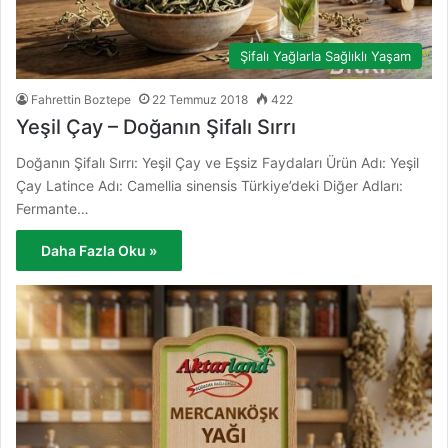
Şifalı Yağlarla Sağlıklı Yaşam
Fahrettin Boztepe
22 Temmuz 2018
422
Yeşil Çay – Doğanın Şifalı Sırrı
Doğanın Şifalı Sırrı: Yeşil Çay ve Eşsiz Faydaları Ürün Adı: Yeşil
Çay Latince Adı: Camellia sinensis Türkiye’deki Diğer Adları:
Fermante…
Daha Fazla Oku »