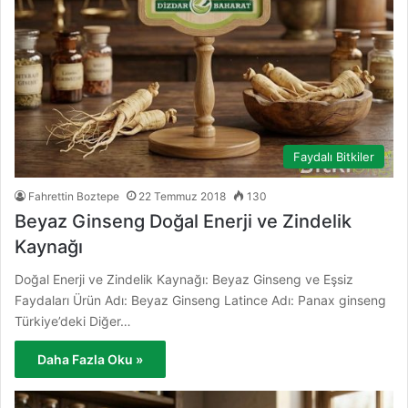
Faydalı Bitkiler
Fahrettin Boztepe
22 Temmuz 2018
130
Beyaz Ginseng Doğal Enerji ve Zindelik
Kaynağı
Doğal Enerji ve Zindelik Kaynağı: Beyaz Ginseng ve Eşsiz
Faydaları Ürün Adı: Beyaz Ginseng Latince Adı: Panax ginseng
Türkiye’deki Diğer…
Daha Fazla Oku »