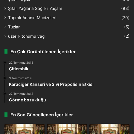
Şifalı Yağlarla Sağlıklı Yaşam
(93)
Toprak Ananın Mucizeleri
(20)
Tuzlar
(5)
üzerlik tohumu yağı
(2)
En Çok Görüntülenen İçerikler
22 Temmuz 2018
Çitlembik
3 Temmuz 2019
Karaciğer Kanseri ve Sıvı Propolisin Etkisi
22 Temmuz 2018
Görme bozukluğu
En Son Güncellenen İçerikler