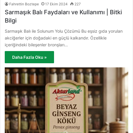
Fahrettin Boztepe
17 Ekim 2024
227
Sarmaşık Balı Faydaları ve Kullanımı | Bitki
Bilgi
Sarmaşık Balı ile Solunum Yolu Çözümü Bu eşsiz gıda yorulan
akciğerler için doğadaki en güçlü kalkandır. Özellikle
içeriğindeki bileşenler bronşları…
Daha Fazla Oku »