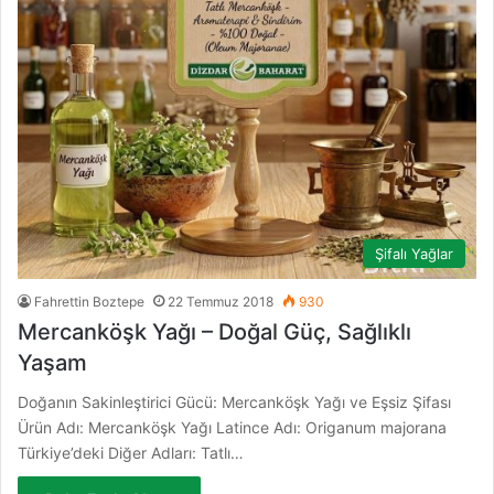
Şifalı Yağlar
Fahrettin Boztepe
22 Temmuz 2018
930
Mercanköşk Yağı – Doğal Güç, Sağlıklı
Yaşam
Doğanın Sakinleştirici Gücü: Mercanköşk Yağı ve Eşsiz Şifası
Ürün Adı: Mercanköşk Yağı Latince Adı: Origanum majorana
Türkiye’deki Diğer Adları: Tatlı…