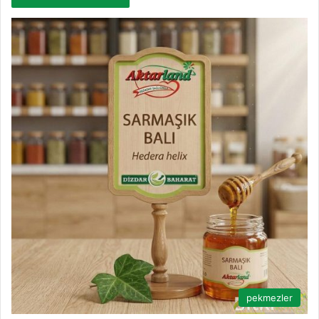
pekmezler