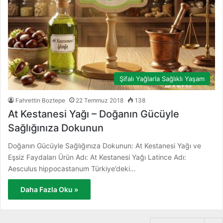
Şifalı Yağlarla Sağlıklı Yaşam
Fahrettin Boztepe
22 Temmuz 2018
138
At Kestanesi Yağı – Doğanın Gücüyle
Sağlığınıza Dokunun
Doğanın Gücüyle Sağlığınıza Dokunun: At Kestanesi Yağı ve
Eşsiz Faydaları Ürün Adı: At Kestanesi Yağı Latince Adı:
Aesculus hippocastanum Türkiye’deki…
Daha Fazla Oku »