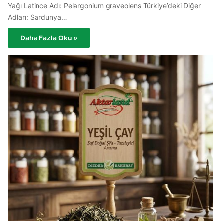
Yağı Latince Adı: Pelargonium graveolens Türkiye’deki Diğer
Adları: Sardunya…
Daha Fazla Oku »