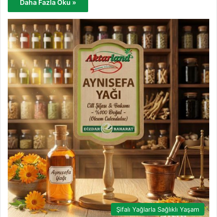
Daha Fazla Oku »
Şifalı Yağlarla Sağlıklı Yaşam