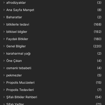
afrodizyaklar
(3)
Ana Sayfa Manşet
(8)
Baharatlar
(2)
bitkilerle tedavi
(168)
bitkisel bilgiler
(192)
Faydalı Bitkiler
(180)
Genel Bilgiler
(220)
karaharmal yağı
(2)
Öne Çıkan
(4)
osmanlı tebabeti
(4)
pekmezler
(5)
Propolis Mucizeleri
(15)
Propolis Tedavileri
(7)
Şifalı Bitkiler Rehberi
(54)
Şifalı Yağlar
(71)