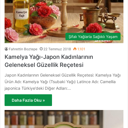
Şifalı Yağlarla Sağlıklı Yaşam
Fahrettin Boztepe
22 Temmuz 2018
1.101
Kamelya Yağı-Japon Kadınlarının
Geleneksel Güzellik Reçetesi
Japon Kadınlarının Geleneksel Güzellik Reçetesi: Kamelya Yağı
Ürün Adı: Kamelya Yağı (Tsubaki Yağı) Latince Adı: Camellia
japonica Türkiye’deki Diğer Adları:…
Daha Fazla Oku »