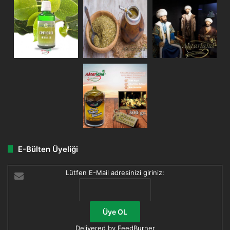
E-Bülten Üyeliği
Lütfen E-Mail adresinizi giriniz:
Delivered by
FeedBurner