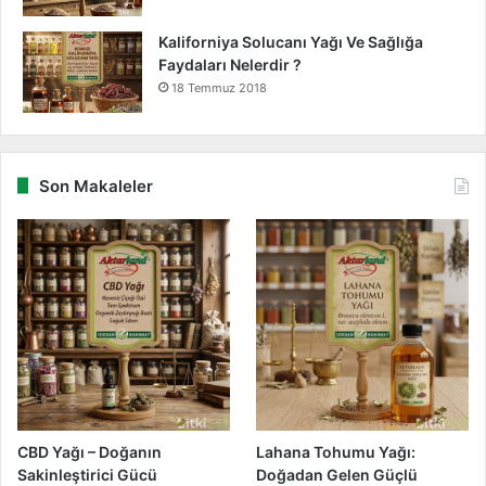
Kaliforniya Solucanı Yağı Ve Sağlığa
Faydaları Nelerdir ?
18 Temmuz 2018
Son Makaleler
CBD Yağı – Doğanın
Lahana Tohumu Yağı:
Sakinleştirici Gücü
Doğadan Gelen Güçlü