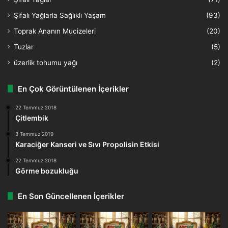
Şifalı Yağlarla Sağlıklı Yaşam
(93)
Toprak Ananın Mucizeleri
(20)
Tuzlar
(5)
üzerlik tohumu yağı
(2)
En Çok Görüntülenen İçerikler
22 Temmuz 2018
Çitlembik
3 Temmuz 2019
Karaciğer Kanseri ve Sıvı Propolisin Etkisi
22 Temmuz 2018
Görme bozukluğu
En Son Güncellenen İçerikler