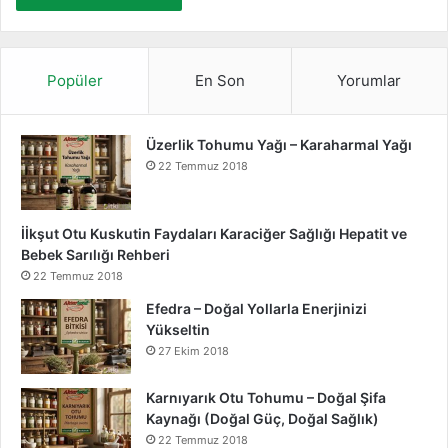
Popüler
En Son
Yorumlar
Üzerlik Tohumu Yağı – Karaharmal Yağı
22 Temmuz 2018
İİkşut Otu Kuskutin Faydaları Karaciğer Sağlığı Hepatit ve
Bebek Sarılığı Rehberi
22 Temmuz 2018
Efedra – Doğal Yollarla Enerjinizi
Yükseltin
27 Ekim 2018
Karnıyarık Otu Tohumu – Doğal Şifa
Kaynağı (Doğal Güç, Doğal Sağlık)
22 Temmuz 2018