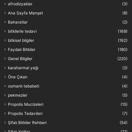
afrodizyaklar
(3)
Ana Sayfa Manşet
(8)
Baharatlar
(2)
bitkilerle tedavi
(168)
bitkisel bilgiler
(192)
Faydalı Bitkiler
(180)
Genel Bilgiler
(220)
karaharmal yağı
(2)
Öne Çıkan
(4)
osmanlı tebabeti
(4)
pekmezler
(5)
Propolis Mucizeleri
(15)
Propolis Tedavileri
(7)
Şifalı Bitkiler Rehberi
(54)
Şifalı Yağlar
(71)