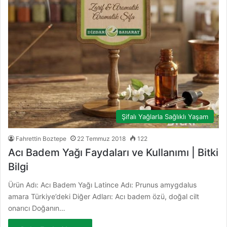
Şifalı Yağlarla Sağlıklı Yaşam
Fahrettin Boztepe
22 Temmuz 2018
122
Acı Badem Yağı Faydaları ve Kullanımı | Bitki
Bilgi
Ürün Adı: Acı Badem Yağı Latince Adı: Prunus amygdalus
amara Türkiye’deki Diğer Adları: Acı badem özü, doğal cilt
onarıcı Doğanın…