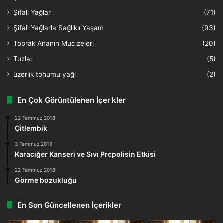
Şifalı Yağlar
(71)
Şifalı Yağlarla Sağlıklı Yaşam
(93)
Toprak Ananın Mucizeleri
(20)
Tuzlar
(5)
üzerlik tohumu yağı
(2)
En Çok Görüntülenen İçerikler
22 Temmuz 2018
Çitlembik
3 Temmuz 2019
Karaciğer Kanseri ve Sıvı Propolisin Etkisi
22 Temmuz 2018
Görme bozukluğu
En Son Güncellenen İçerikler