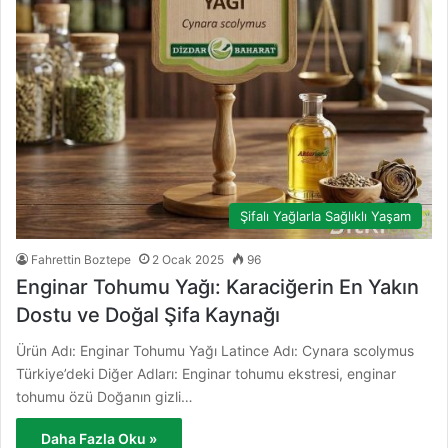
Şifalı Yağlarla Sağlıklı Yaşam
Fahrettin Boztepe
2 Ocak 2025
96
Enginar Tohumu Yağı: Karaciğerin En Yakın
Dostu ve Doğal Şifa Kaynağı
Ürün Adı: Enginar Tohumu Yağı Latince Adı: Cynara scolymus
Türkiye’deki Diğer Adları: Enginar tohumu ekstresi, enginar
tohumu özü Doğanın gizli…
Daha Fazla Oku »