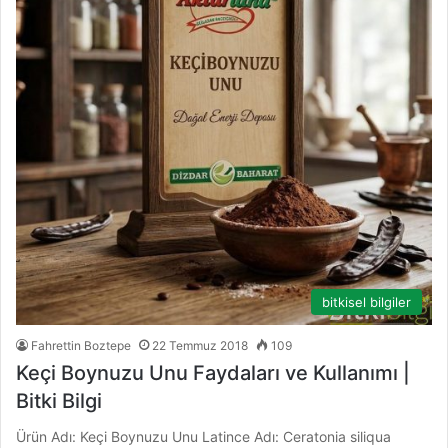
bitkisel bilgiler
Fahrettin Boztepe
22 Temmuz 2018
109
Keçi Boynuzu Unu Faydaları ve Kullanımı |
Bitki Bilgi
Ürün Adı: Keçi Boynuzu Unu Latince Adı: Ceratonia siliqua