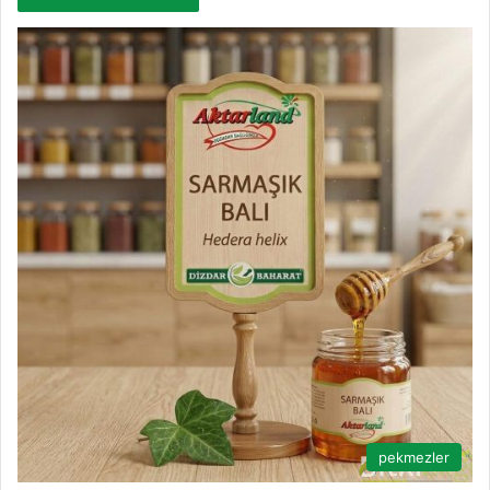
pekmezler