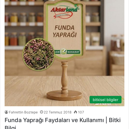
bitkisel bilgiler
Fahrettin Boztepe
22 Temmuz 2018
107
Funda Yaprağı Faydaları ve Kullanımı | Bitki
Bilgi