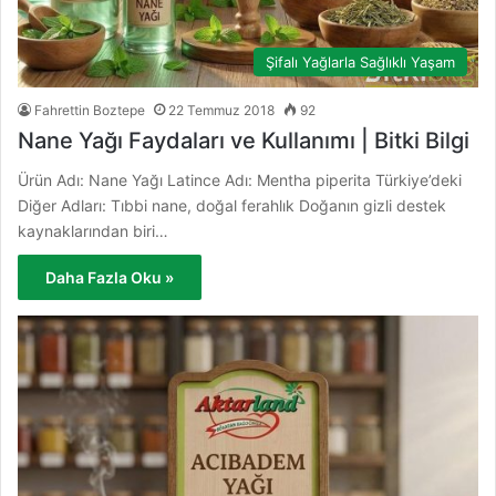
Şifalı Yağlarla Sağlıklı Yaşam
Fahrettin Boztepe
22 Temmuz 2018
92
Nane Yağı Faydaları ve Kullanımı | Bitki Bilgi
Ürün Adı: Nane Yağı Latince Adı: Mentha piperita Türkiye’deki
Diğer Adları: Tıbbi nane, doğal ferahlık Doğanın gizli destek
kaynaklarından biri…
Daha Fazla Oku »