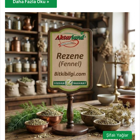
Daha Fazla Oku »
Şifalı Yağlar