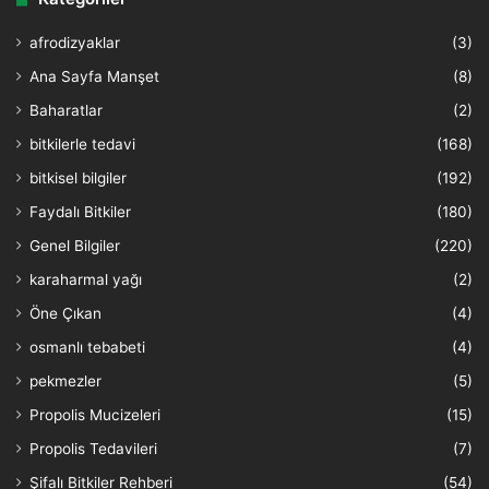
afrodizyaklar
(3)
Ana Sayfa Manşet
(8)
Baharatlar
(2)
bitkilerle tedavi
(168)
bitkisel bilgiler
(192)
Faydalı Bitkiler
(180)
Genel Bilgiler
(220)
karaharmal yağı
(2)
Öne Çıkan
(4)
osmanlı tebabeti
(4)
pekmezler
(5)
Propolis Mucizeleri
(15)
Propolis Tedavileri
(7)
Şifalı Bitkiler Rehberi
(54)