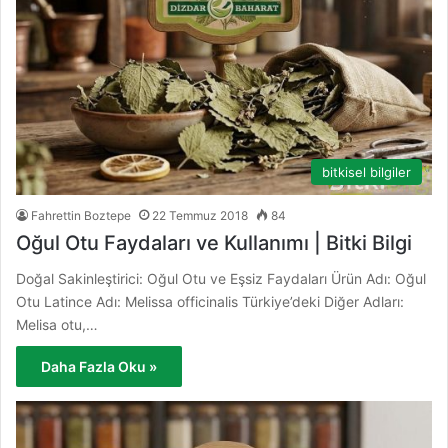
bitkisel bilgiler
Fahrettin Boztepe
22 Temmuz 2018
84
Oğul Otu Faydaları ve Kullanımı | Bitki Bilgi
Doğal Sakinleştirici: Oğul Otu ve Eşsiz Faydaları Ürün Adı: Oğul
Otu Latince Adı: Melissa officinalis Türkiye’deki Diğer Adları:
Melisa otu,…
Daha Fazla Oku »