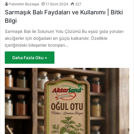
Fahrettin Boztepe
17 Ekim 2024
227
Sarmaşık Balı Faydaları ve Kullanımı | Bitki
Bilgi
Sarmaşık Balı ile Solunum Yolu Çözümü Bu eşsiz gıda yorulan
akciğerler için doğadaki en güçlü kalkandır. Özellikle
içeriğindeki bileşenler bronşları…
Daha Fazla Oku »