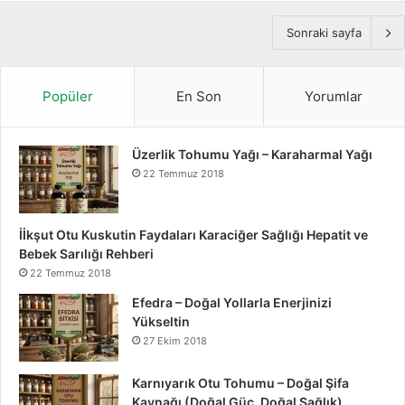
Sonraki sayfa
Popüler
En Son
Yorumlar
Üzerlik Tohumu Yağı – Karaharmal Yağı
22 Temmuz 2018
İİkşut Otu Kuskutin Faydaları Karaciğer Sağlığı Hepatit ve
Bebek Sarılığı Rehberi
22 Temmuz 2018
Efedra – Doğal Yollarla Enerjinizi
Yükseltin
27 Ekim 2018
Karnıyarık Otu Tohumu – Doğal Şifa
Kaynağı (Doğal Güç, Doğal Sağlık)