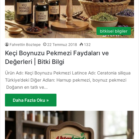
bitkisel bilgiler
Fahrettin Boztepe
22 Temmuz 2018
132
Keçi Boynuzu Pekmezi Faydaları ve
Değerleri | Bitki Bilgi
Ürün Adı: Keçi Boynuzu Pekmezi Latince Adı: Ceratonia siliqua
Türkiye’deki Diğer Adları: Harnup pekmezi, boynuz pekmezi
Doğanın en tatlı ve…
Daha Fazla Oku »