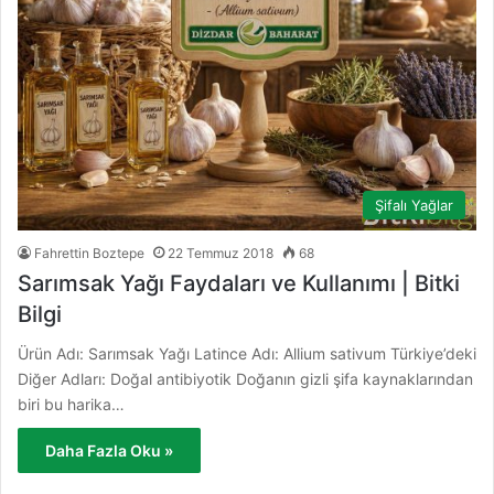
Şifalı Yağlar
Fahrettin Boztepe
22 Temmuz 2018
68
Sarımsak Yağı Faydaları ve Kullanımı | Bitki
Bilgi
Ürün Adı: Sarımsak Yağı Latince Adı: Allium sativum Türkiye’deki
Diğer Adları: Doğal antibiyotik Doğanın gizli şifa kaynaklarından
biri bu harika…
Daha Fazla Oku »