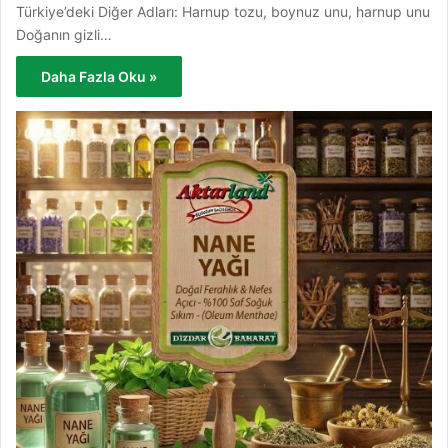
Türkiye’deki Diğer Adları: Harnup tozu, boynuz unu, harnup unu
Doğanın gizli…
Daha Fazla Oku »