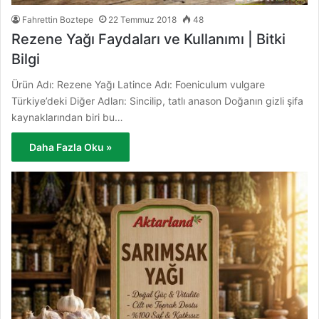
Fahrettin Boztepe
22 Temmuz 2018
48
Rezene Yağı Faydaları ve Kullanımı | Bitki
Bilgi
Ürün Adı: Rezene Yağı Latince Adı: Foeniculum vulgare
Türkiye’deki Diğer Adları: Sincilip, tatlı anason Doğanın gizli şifa
kaynaklarından biri bu…
Daha Fazla Oku »