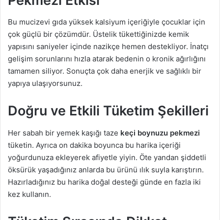
Pekmezi Etkisi
Bu mucizevi gıda yüksek kalsiyum içeriğiyle çocuklar için
çok güçlü bir çözümdür. Üstelik tükettiğinizde kemik
yapısını saniyeler içinde nazikçe hemen destekliyor. İnatçı
gelişim sorunlarını hızla atarak bedenin o kronik ağırlığını
tamamen siliyor. Sonuçta çok daha enerjik ve sağlıklı bir
yapıya ulaşıyorsunuz.
Doğru ve Etkili Tüketim Şekilleri
Her sabah bir yemek kaşığı taze
keçi boynuzu pekmezi
tüketin. Ayrıca on dakika boyunca bu harika içeriği
yoğurdunuza ekleyerek afiyetle yiyin. Öte yandan şiddetli
öksürük yaşadığınız anlarda bu ürünü ılık suyla karıştırın.
Hazırladığınız bu harika doğal desteği günde en fazla iki
kez kullanın.