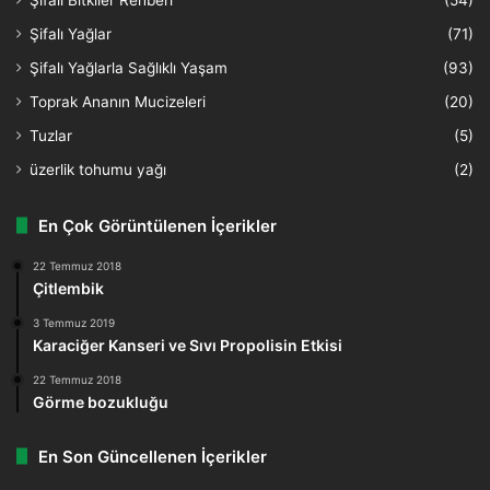
Şifalı Yağlar
(71)
Şifalı Yağlarla Sağlıklı Yaşam
(93)
Toprak Ananın Mucizeleri
(20)
Tuzlar
(5)
üzerlik tohumu yağı
(2)
En Çok Görüntülenen İçerikler
22 Temmuz 2018
Çitlembik
3 Temmuz 2019
Karaciğer Kanseri ve Sıvı Propolisin Etkisi
22 Temmuz 2018
Görme bozukluğu
En Son Güncellenen İçerikler