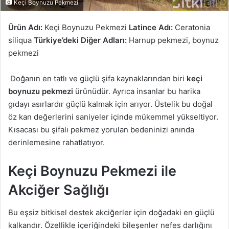
Keçi Boynuzu Pekmezi
Ürün Adı:
Keçi Boynuzu Pekmezi
Latince Adı:
Ceratonia
siliqua
Türkiye’deki Diğer Adları:
Harnup pekmezi, boynuz
pekmezi
Doğanın en tatlı ve güçlü şifa kaynaklarından biri
keçi
boynuzu pekmezi
ürünüdür. Ayrıca insanlar bu harika
gıdayı asırlardır güçlü kalmak için arıyor. Üstelik bu doğal
öz kan değerlerini saniyeler içinde mükemmel yükseltiyor.
Kısacası bu şifalı pekmez yorulan bedeninizi anında
derinlemesine rahatlatıyor.
Keçi Boynuzu Pekmezi ile
Akciğer Sağlığı
Bu eşsiz bitkisel destek akciğerler için doğadaki en güçlü
kalkandır. Özellikle içeriğindeki bileşenler nefes darlığını