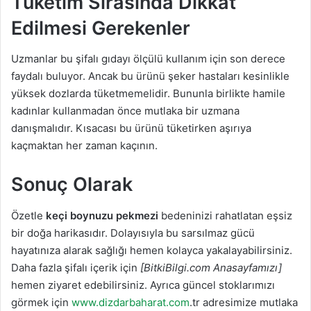
Tüketim Sırasında Dikkat
Edilmesi Gerekenler
Uzmanlar bu şifalı gıdayı ölçülü kullanım için son derece
faydalı buluyor. Ancak bu ürünü şeker hastaları kesinlikle
yüksek dozlarda tüketmemelidir. Bununla birlikte hamile
kadınlar kullanmadan önce mutlaka bir uzmana
danışmalıdır. Kısacası bu ürünü tüketirken aşırıya
kaçmaktan her zaman kaçının.
Sonuç Olarak
Özetle
keçi boynuzu pekmezi
bedeninizi rahatlatan eşsiz
bir doğa harikasıdır. Dolayısıyla bu sarsılmaz gücü
hayatınıza alarak sağlığı hemen kolayca yakalayabilirsiniz.
Daha fazla şifalı içerik için
[BitkiBilgi.com Anasayfamızı]
hemen ziyaret edebilirsiniz. Ayrıca güncel stoklarımızı
görmek için
www.dizdarbaharat.com
.tr adresimize mutlaka