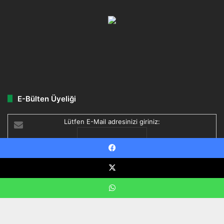
E-Bülten Üyeliği
Lütfen E-Mail adresinizi giriniz:
Facebook
Delivered by
FeedBurner
X
WhatsApp