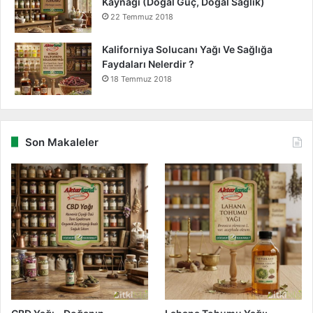
Kaynağı (Doğal Güç, Doğal Sağlık)
22 Temmuz 2018
Kaliforniya Solucanı Yağı Ve Sağlığa
Faydaları Nelerdir ?
18 Temmuz 2018
Son Makaleler