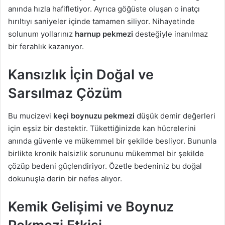
anında hızla hafifletiyor. Ayrıca göğüste oluşan o inatçı
hırıltıyı saniyeler içinde tamamen siliyor. Nihayetinde
solunum yollarınız
harnup pekmezi
desteğiyle inanılmaz
bir ferahlık kazanıyor.
Kansızlık İçin Doğal ve
Sarsılmaz Çözüm
Bu mucizevi
keçi boynuzu pekmezi
düşük demir değerleri
için eşsiz bir destektir. Tükettiğinizde kan hücrelerini
anında güvenle ve mükemmel bir şekilde besliyor. Bununla
birlikte kronik halsizlik sorununu mükemmel bir şekilde
çözüp bedeni güçlendiriyor. Özetle bedeniniz bu doğal
dokunuşla derin bir nefes alıyor.
Kemik Gelişimi ve Boynuz