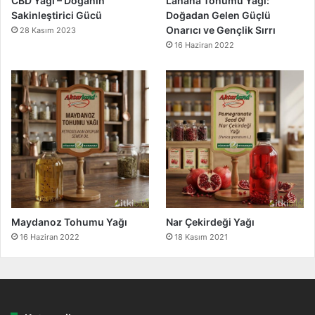
CBD Yağı – Doğanın
Lahana Tohumu Yağı:
Sakinleştirici Gücü
Doğadan Gelen Güçlü
Onarıcı ve Gençlik Sırrı
28 Kasım 2023
16 Haziran 2022
Maydanoz Tohumu Yağı
Nar Çekirdeği Yağı
16 Haziran 2022
18 Kasım 2021