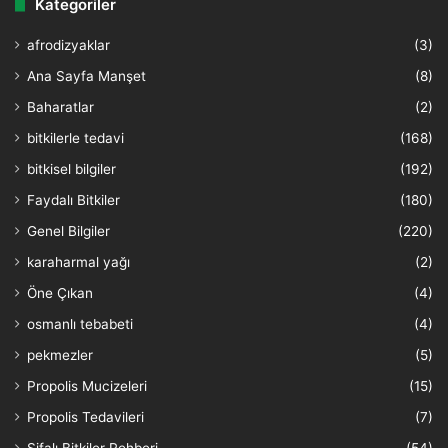
Kategoriler
afrodizyaklar
(3)
Ana Sayfa Manşet
(8)
Baharatlar
(2)
bitkilerle tedavi
(168)
bitkisel bilgiler
(192)
Faydalı Bitkiler
(180)
Genel Bilgiler
(220)
karaharmal yağı
(2)
Öne Çıkan
(4)
osmanlı tebabeti
(4)
pekmezler
(5)
Propolis Mucizeleri
(15)
Propolis Tedavileri
(7)
Şifalı Bitkiler Rehberi
(54)