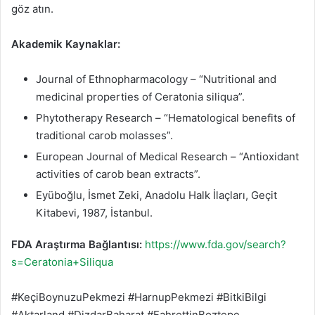
göz atın.
Akademik Kaynaklar:
Journal of Ethnopharmacology – “Nutritional and
medicinal properties of Ceratonia siliqua”.
Phytotherapy Research – “Hematological benefits of
traditional carob molasses”.
European Journal of Medical Research – “Antioxidant
activities of carob bean extracts”.
Eyüboğlu, İsmet Zeki, Anadolu Halk İlaçları, Geçit
Kitabevi, 1987, İstanbul.
FDA Araştırma Bağlantısı:
https://www.fda.gov/search?
s=Ceratonia+Siliqua
#KeçiBoynuzuPekmezi #HarnupPekmezi #BitkiBilgi
#Aktarland #DizdarBaharat #FahrettinBoztepe