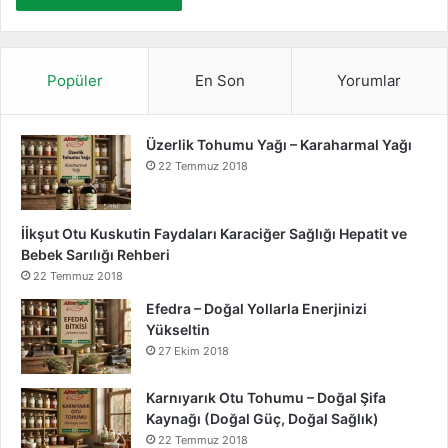
Popüler
En Son
Yorumlar
Üzerlik Tohumu Yağı – Karaharmal Yağı
22 Temmuz 2018
İİkşut Otu Kuskutin Faydaları Karaciğer Sağlığı Hepatit ve
Bebek Sarılığı Rehberi
22 Temmuz 2018
Efedra – Doğal Yollarla Enerjinizi
Yükseltin
27 Ekim 2018
Karnıyarık Otu Tohumu – Doğal Şifa
Kaynağı (Doğal Güç, Doğal Sağlık)
22 Temmuz 2018