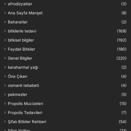
afrodizyaklar
(3)
Ana Sayfa Manşet
(8)
Baharatlar
(2)
bitkilerle tedavi
(168)
bitkisel bilgiler
(192)
Faydalı Bitkiler
(180)
Genel Bilgiler
(220)
karaharmal yağı
(2)
Öne Çıkan
(4)
osmanlı tebabeti
(4)
pekmezler
(5)
Propolis Mucizeleri
(15)
Propolis Tedavileri
(7)
Şifalı Bitkiler Rehberi
(54)
Şifalı Yağlar
(71)