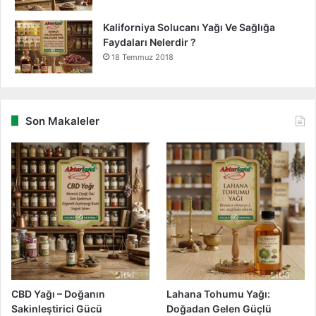
Kaliforniya Solucanı Yağı Ve Sağlığa
Faydaları Nelerdir ?
18 Temmuz 2018
Son Makaleler
CBD Yağı – Doğanın
Lahana Tohumu Yağı:
Sakinleştirici Gücü
Doğadan Gelen Güçlü