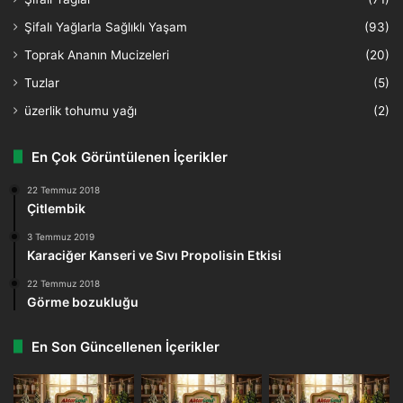
Şifalı Yağlarla Sağlıklı Yaşam
(93)
Toprak Ananın Mucizeleri
(20)
Tuzlar
(5)
üzerlik tohumu yağı
(2)
En Çok Görüntülenen İçerikler
22 Temmuz 2018
Çitlembik
3 Temmuz 2019
Karaciğer Kanseri ve Sıvı Propolisin Etkisi
22 Temmuz 2018
Görme bozukluğu
En Son Güncellenen İçerikler