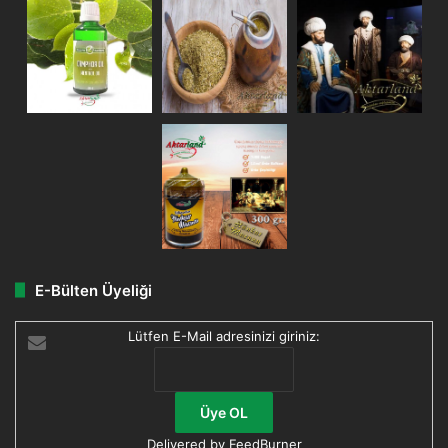
E-Bülten Üyeliği
Lütfen E-Mail adresinizi giriniz:
Delivered by
FeedBurner