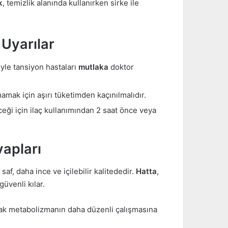
k
, temizlik alanında kullanırken sirke ile
 Uyarılar
le tansiyon hastaları
mutlaka
doktor
ak için aşırı tüketimden kaçınılmalıdır.
eceği için ilaç kullanımından 2 saat önce veya
apları
saf, daha ince ve içilebilir kalitededir.
Hatta
,
üvenli kılar.
ak metabolizmanın daha düzenli çalışmasına