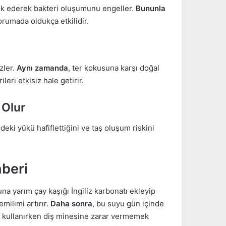
 yok ederek bakteri oluşumunu engeller.
Bununla
orumada oldukça etkilidir.
zler.
Aynı zamanda
, ter kokusuna karşı doğal
leri etkisiz hale getirir.
 Olur
deki yükü hafiflettiğini ve taş oluşum riskini
hberi
una yarım çay kaşığı İngiliz karbonatı ekleyip
ilimi artırır.
Daha sonra
, bu suyu gün içinde
in kullanırken diş minesine zarar vermemek