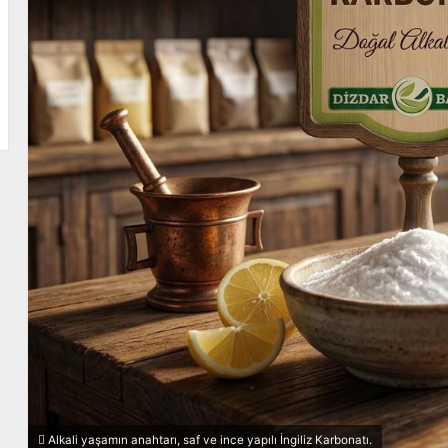
k
Alkali yaşamın anahtarı, saf ve ince yapılı İngiliz Karbonatı.