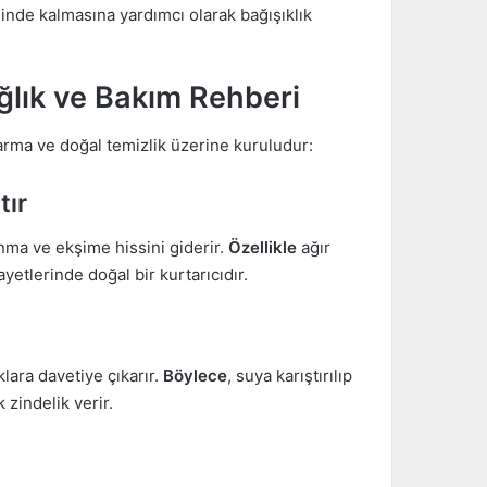
sinde kalmasına yardımcı olarak bağışıklık
ağlık ve Bakım Rehberi
arma ve doğal temizlik üzerine kuruludur:
tır
anma ve ekşime hissini giderir.
Özellikle
ağır
etlerinde doğal bir kurtarıcıdır.
lara davetiye çıkarır.
Böylece
, suya karıştırılıp
 zindelik verir.