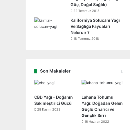
Güç, Doğal Sağlık)
22 Temmuz 2018
Kaliforniya Solucanı Yağı
Ve Sağlığa Faydaları
Nelerdir ?
18 Temmuz 2018
Son Makaleler
CBD Yağı – Doğanın
Lahana Tohumu
Sakinleştirici Gücü
Yağı: Doğadan Gelen
Güçlü Onarıcı ve
28 Kasım 2023
Gençlik Sırrı
16 Haziran 2022