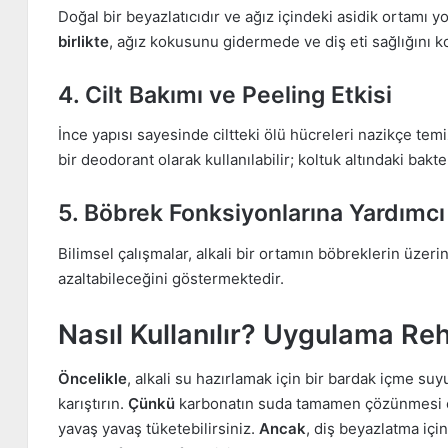
Doğal bir beyazlatıcıdır ve ağız içindeki asidik ortamı
birlikte
, ağız kokusunu gidermede ve diş eti sağlığını k
4. Cilt Bakımı ve Peeling Etkisi
İnce yapısı sayesinde ciltteki ölü hücreleri nazikçe temi
bir deodorant olarak kullanılabilir; koltuk altındaki bakteri
5. Böbrek Fonksiyonlarına Yardımcı
Bilimsel çalışmalar, alkali bir ortamın böbreklerin üzerin
azaltabileceğini göstermektedir.
Nasıl Kullanılır? Uygulama Re
Öncelikle
, alkali su hazırlamak için bir bardak içme suy
karıştırın.
Çünkü
karbonatın suda tamamen çözünmesi em
yavaş yavaş tüketebilirsiniz.
Ancak
, diş beyazlatma iç