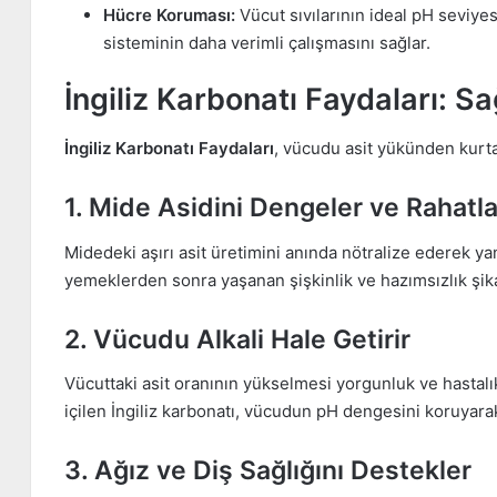
Hücre Koruması:
Vücut sıvılarının ideal pH seviye
sisteminin daha verimli çalışmasını sağlar.
İngiliz Karbonatı Faydaları: S
İngiliz Karbonatı Faydaları
, vücudu asit yükünden kurt
1. Mide Asidini Dengeler ve Rahatla
Midedeki aşırı asit üretimini anında nötralize ederek y
yemeklerden sonra yaşanan şişkinlik ve hazımsızlık şikay
2. Vücudu Alkali Hale Getirir
Vücuttaki asit oranının yükselmesi yorgunluk ve hastalık
içilen İngiliz karbonatı, vücudun pH dengesini koruyarak
3. Ağız ve Diş Sağlığını Destekler