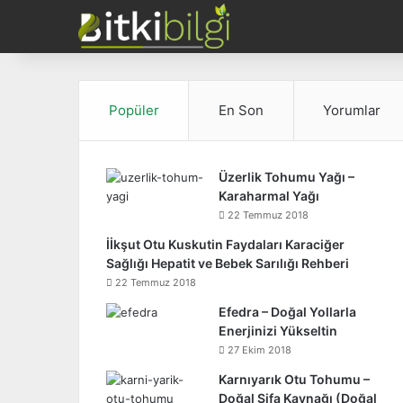
Popüler
En Son
Yorumlar
Üzerlik Tohumu Yağı –
Karaharmal Yağı
22 Temmuz 2018
İİkşut Otu Kuskutin Faydaları Karaciğer
Sağlığı Hepatit ve Bebek Sarılığı Rehberi
22 Temmuz 2018
Efedra – Doğal Yollarla
Enerjinizi Yükseltin
27 Ekim 2018
Karnıyarık Otu Tohumu –
Doğal Şifa Kaynağı (Doğal