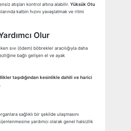
nsiz atışları kontrol altına alabilir.
Yüksük Otu
uklarında kalbin hızını yavaşlatmak ve ritmi
Yardımcı Olur
iken sıvı (ödem) böbrekler aracılığıyla daha
zliğine bağlı gelişen el ve ayak
kler taşıdığından kesinlikle dahili ve harici
.
ganlara sağlıklı bir şekilde ulaşmasını
sijenlenmesine yardımcı olarak genel halsizlik