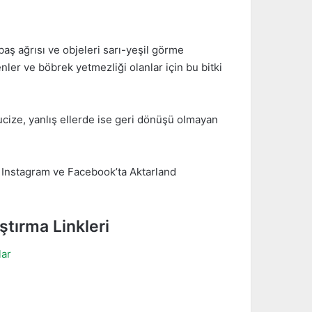
aş ağrısı ve objeleri sarı-yeşil görme
enler ve böbrek yetmezliği olanlar için bu bitki
cize, yanlış ellerde ise geri dönüşü olmayan
zi Instagram ve Facebook’ta Aktarland
ştırma Linkleri
lar