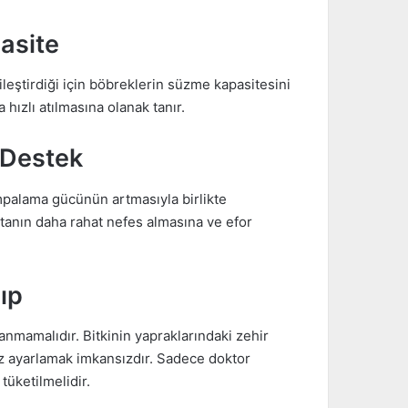
asite
eştirdiği için böbreklerin süzme kapasitesini
 hızlı atılmasına olanak tanır.
 Destek
ompalama gücünün artmasıyla birlikte
stanın daha rahat nefes almasına ve efor
ıp
anmamalıdır. Bitkinin yapraklarındaki zehir
oz ayarlamak imkansızdır. Sadece doktor
tüketilmelidir.