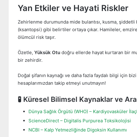
Yan Etkiler ve Hayati Riskler
Zehirlenme durumunda mide bulantısı, kusma, şiddetli b
(ksantopsi) gibi belirtiler ortaya çıkar. Hamileler, emzir
ölümcül risk taşır.
Özetle,
Yüksük Otu
doğru ellerde hayat kurtaran bir mu
bir zehirdir.
Doğal şifanın kaynağı ve daha fazla faydalı bilgi için bi
hesaplarımızdan takip etmeyi unutmayın!
🧪 Küresel Bilimsel Kaynaklar ve Ara
Dünya Sağlık Örgütü (WHO) – Kardiyovasküler İlaç
ScienceDirect – Digitalis Purpurea Toksikolojisi
NCBI – Kalp Yetmezliğinde Digoksin Kullanımı