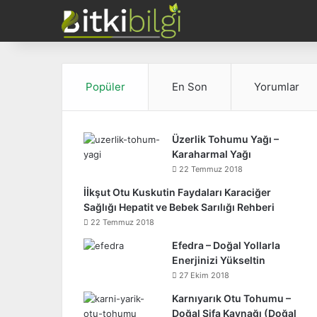
Popüler
En Son
Yorumlar
Üzerlik Tohumu Yağı –
Karaharmal Yağı
22 Temmuz 2018
İİkşut Otu Kuskutin Faydaları Karaciğer
Sağlığı Hepatit ve Bebek Sarılığı Rehberi
22 Temmuz 2018
Efedra – Doğal Yollarla
Enerjinizi Yükseltin
27 Ekim 2018
Karnıyarık Otu Tohumu –
Doğal Şifa Kaynağı (Doğal