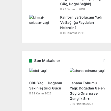
Güç, Doğal Sağlık)
22 Temmuz 2018
Kaliforniya Solucanı Yağı
Ve Sağlığa Faydaları
Nelerdir ?
18 Temmuz 2018
Son Makaleler
CBD Yağı – Doğanın
Lahana Tohumu
Sakinleştirici Gücü
Yağı: Doğadan Gelen
Güçlü Onarıcı ve
28 Kasım 2023
Gençlik Sırrı
16 Haziran 2022