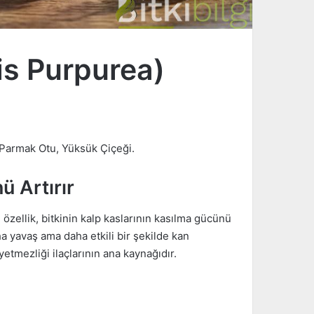
is Purpurea)
, Parmak Otu, Yüksük Çiçeği.
ü Artırır
özellik, bitkinin kalp kaslarının kasılma gücünü
aha yavaş ama daha etkili bir şekilde kan
etmezliği ilaçlarının ana kaynağıdır.