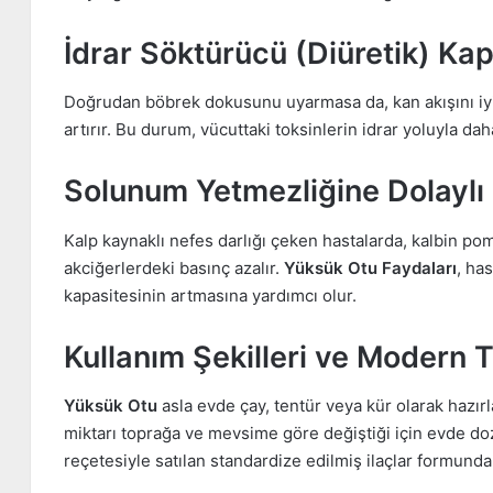
İdrar Söktürücü (Diüretik) Kap
Doğrudan böbrek dokusunu uyarmasa da, kan akışını iyil
artırır. Bu durum, vücuttaki toksinlerin idrar yoluyla daha
Solunum Yetmezliğine Dolaylı
Kalp kaynaklı nefes darlığı çeken hastalarda, kalbin p
akciğerlerdeki basınç azalır.
Yüksük Otu Faydaları
, ha
kapasitesinin artmasına yardımcı olur.
Kullanım Şekilleri ve Modern T
Yüksük Otu
asla evde çay, tentür veya kür olarak hazırl
miktarı toprağa ve mevsime göre değiştiği için evde d
reçetesiyle satılan standardize edilmiş ilaçlar formunda 