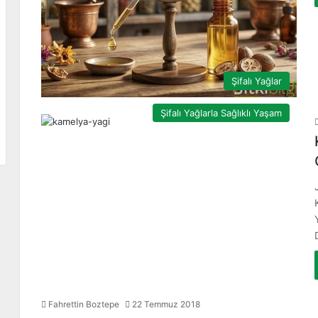
Şifalı Yağlar
Şifalı Yağlarla Sağlıklı Yaşam
Fahrettin Boztepe
22 Temmuz 2018