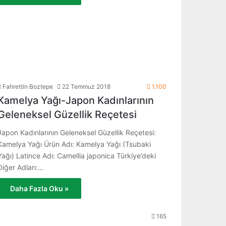
Fahrettin Boztepe
22 Temmuz 2018
1.100
Kamelya Yağı-Japon Kadınlarının
Geleneksel Güzellik Reçetesi
Japon Kadınlarının Geleneksel Güzellik Reçetesi:
Kamelya Yağı Ürün Adı: Kamelya Yağı (Tsubaki
Yağı) Latince Adı: Camellia japonica Türkiye’deki
Diğer Adları:…
Daha Fazla Oku »
165