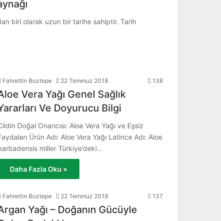
aynağı
 biri olarak uzun bir tarihe sahiptir. Tarih
Fahrettin Boztepe
22 Temmuz 2018
138
Aloe Vera Yağı Genel Sağlık
Yararları Ve Doyurucu Bilgi
Cildin Doğal Onarıcısı: Aloe Vera Yağı ve Eşsiz
Faydaları Ürün Adı: Aloe Vera Yağı Latince Adı: Aloe
barbadensis miller Türkiye’deki…
Daha Fazla Oku »
Fahrettin Boztepe
22 Temmuz 2018
137
Argan Yağı – Doğanın Gücüyle