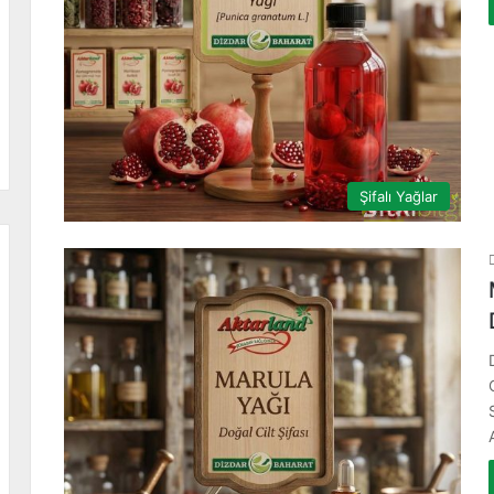
Şifalı Yağlar