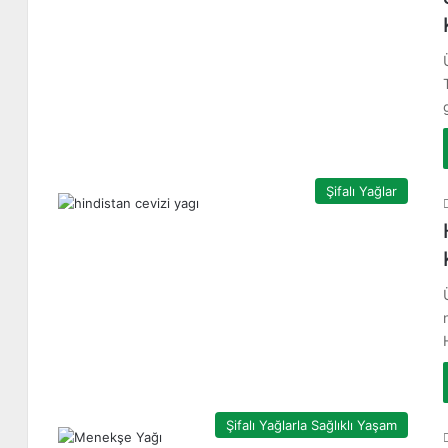
Şifalı Yağlar
Şifalı Yağlarla Sağlıklı Yaşam