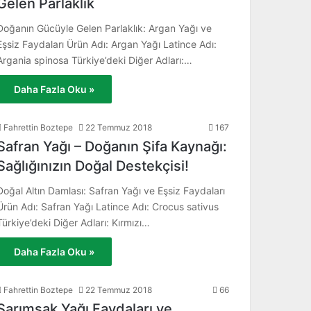
Gelen Parlaklık
Doğanın Gücüyle Gelen Parlaklık: Argan Yağı ve
Eşsiz Faydaları Ürün Adı: Argan Yağı Latince Adı:
Argania spinosa Türkiye’deki Diğer Adları:…
Daha Fazla Oku »
Fahrettin Boztepe
22 Temmuz 2018
167
Safran Yağı – Doğanın Şifa Kaynağı:
Sağlığınızın Doğal Destekçisi!
Doğal Altın Damlası: Safran Yağı ve Eşsiz Faydaları
Ürün Adı: Safran Yağı Latince Adı: Crocus sativus
Türkiye’deki Diğer Adları: Kırmızı…
Daha Fazla Oku »
Fahrettin Boztepe
22 Temmuz 2018
66
Sarımsak Yağı Faydaları ve