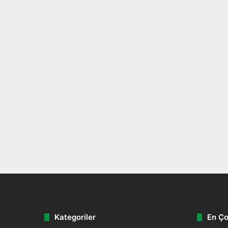
Kategoriler
En Ço