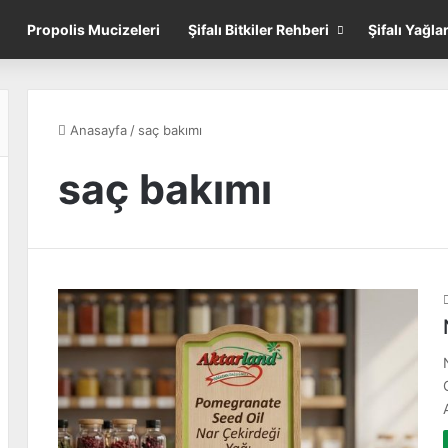
Propolis Mucizeleri
Şifalı Bitkiler Rehberi
Şifalı Yağla
Anasayfa
/
saç bakımı
saç bakımı