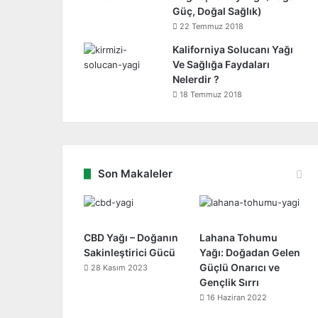
Güç, Doğal Sağlık)
22 Temmuz 2018
Kaliforniya Solucanı Yağı
Ve Sağlığa Faydaları
Nelerdir ?
18 Temmuz 2018
Son Makaleler
CBD Yağı – Doğanın
Lahana Tohumu
Sakinleştirici Gücü
Yağı: Doğadan Gelen
Güçlü Onarıcı ve
28 Kasım 2023
Gençlik Sırrı
16 Haziran 2022