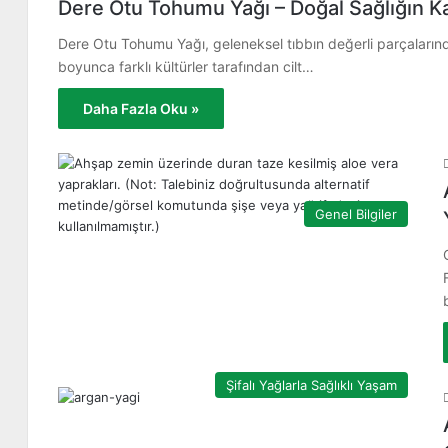
Dere Otu Tohumu Yağı – Doğal Sağlığın K
Dere Otu Tohumu Yağı, geleneksel tıbbın değerli parçalarından
boyunca farklı kültürler tarafından cilt…
Daha Fazla Oku »
Genel Bilgiler
Şifalı Yağlarla Sağlıklı Yaşam