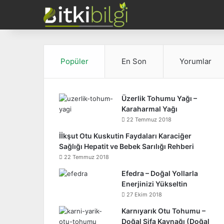
Popüler
En Son
Yorumlar
Üzerlik Tohumu Yağı –
Karaharmal Yağı
22 Temmuz 2018
İİkşut Otu Kuskutin Faydaları Karaciğer
Sağlığı Hepatit ve Bebek Sarılığı Rehberi
22 Temmuz 2018
Efedra – Doğal Yollarla
Enerjinizi Yükseltin
27 Ekim 2018
Karnıyarık Otu Tohumu –
Doğal Şifa Kaynağı (Doğal