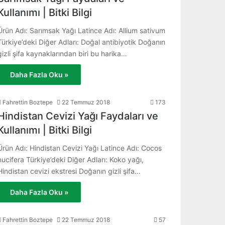
Kullanımı | Bitki Bilgi
Ürün Adı: Sarımsak Yağı Latince Adı: Allium sativum
Türkiye’deki Diğer Adları: Doğal antibiyotik Doğanın
gizli şifa kaynaklarından biri bu harika…
Daha Fazla Oku »
Fahrettin Boztepe
22 Temmuz 2018
173
Hindistan Cevizi Yağı Faydaları ve
Kullanımı | Bitki Bilgi
Ürün Adı: Hindistan Cevizi Yağı Latince Adı: Cocos
nucifera Türkiye’deki Diğer Adları: Koko yağı,
Hindistan cevizi ekstresi Doğanın gizli şifa…
Daha Fazla Oku »
Fahrettin Boztepe
22 Temmuz 2018
57