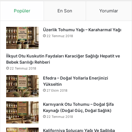
i
Popüler
En Son
Yorumlar
Üzerlik Tohumu Yağı – Karaharmal Yağı
22 Temmuz 2018
İİkşut Otu Kuskutin Faydaları Karaciğer Sağlığı Hepatit ve
Bebek Sarılığı Rehberi
22 Temmuz 2018
Efedra – Doğal Yollarla Enerjinizi
Yükseltin
27 Ekim 2018
Karnıyarık Otu Tohumu – Doğal Şifa
Kaynağı (Doğal Güç, Doğal Sağlık)
22 Temmuz 2018
Kaliforniya Solucanı Yağı Ve Sağlığa