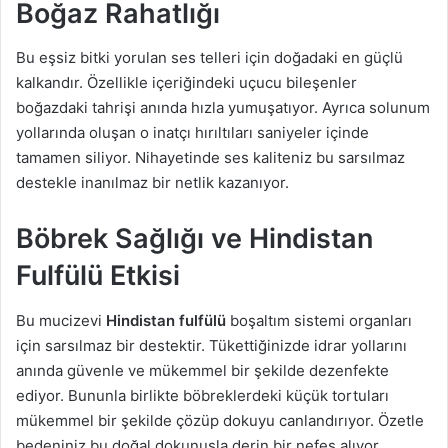
Boğaz Rahatlığı
Bu eşsiz bitki yorulan ses telleri için doğadaki en güçlü
kalkandır. Özellikle içeriğindeki uçucu bileşenler
boğazdaki tahrişi anında hızla yumuşatıyor. Ayrıca solunum
yollarında oluşan o inatçı hırıltıları saniyeler içinde
tamamen siliyor. Nihayetinde ses kaliteniz bu sarsılmaz
destekle inanılmaz bir netlik kazanıyor.
Böbrek Sağlığı ve Hindistan
Fulfülü Etkisi
Bu mucizevi
Hindistan fulfülü
boşaltım sistemi organları
için sarsılmaz bir destektir. Tükettiğinizde idrar yollarını
anında güvenle ve mükemmel bir şekilde dezenfekte
ediyor. Bununla birlikte böbreklerdeki küçük tortuları
mükemmel bir şekilde çözüp dokuyu canlandırıyor. Özetle
bedeniniz bu doğal dokunuşla derin bir nefes alıyor.