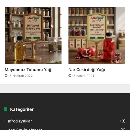
Maydanoz Tohumu Yağı
Nar Çekirdeği Yağı
16 Haziran 2022
18 Kasım 2021
Kategoriler
afrodizyaklar
(3)
Ana Sayfa Manşet
(8)