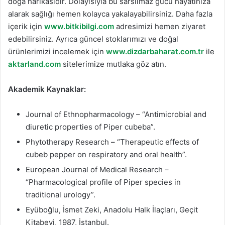
doğa harikasıdır. Dolayısıyla bu sarsılmaz gücü hayatınıza
alarak sağlığı hemen kolayca yakalayabilirsiniz. Daha fazla
içerik için
www.bitkibilgi.com
adresimizi hemen ziyaret
edebilirsiniz. Ayrıca güncel stoklarımızı ve doğal
ürünlerimizi incelemek için
www.dizdarbaharat.com.tr
ile
aktarland.com
sitelerimize mutlaka göz atın.
Akademik Kaynaklar:
Journal of Ethnopharmacology – “Antimicrobial and
diuretic properties of Piper cubeba”.
Phytotherapy Research – “Therapeutic effects of
cubeb pepper on respiratory and oral health”.
European Journal of Medical Research –
“Pharmacological profile of Piper species in
traditional urology”.
Eyüboğlu, İsmet Zeki, Anadolu Halk İlaçları, Geçit
Kitabevi, 1987, İstanbul.