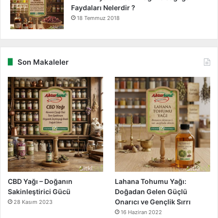
Faydaları Nelerdir ?
18 Temmuz 2018
Son Makaleler
CBD Yağı – Doğanın
Lahana Tohumu Yağı:
Sakinleştirici Gücü
Doğadan Gelen Güçlü
Onarıcı ve Gençlik Sırrı
28 Kasım 2023
16 Haziran 2022