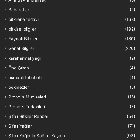
Baharatlar
(2)
bitkilerle tedavi
(168)
bitkisel bilgiler
(192)
Faydalı Bitkiler
(180)
Genel Bilgiler
(220)
karaharmal yağı
(2)
Öne Çıkan
(4)
osmanlı tebabeti
(4)
pekmezler
(5)
Propolis Mucizeleri
(15)
Propolis Tedavileri
(7)
Şifalı Bitkiler Rehberi
(54)
Şifalı Yağlar
(71)
Şifalı Yağlarla Sağlıklı Yaşam
(93)