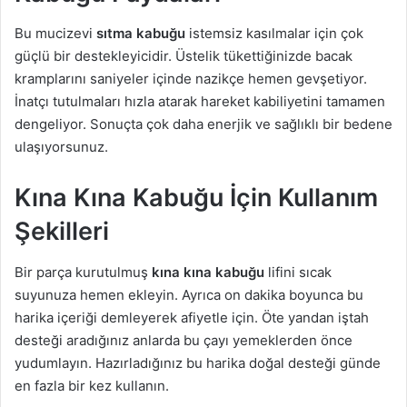
Bu mucizevi
sıtma kabuğu
istemsiz kasılmalar için çok
güçlü bir destekleyicidir. Üstelik tükettiğinizde bacak
kramplarını saniyeler içinde nazikçe hemen gevşetiyor.
İnatçı tutulmaları hızla atarak hareket kabiliyetini tamamen
dengeliyor. Sonuçta çok daha enerjik ve sağlıklı bir bedene
ulaşıyorsunuz.
Kına Kına Kabuğu İçin Kullanım
Şekilleri
Bir parça kurutulmuş
kına kına kabuğu
lifini sıcak
suyunuza hemen ekleyin. Ayrıca on dakika boyunca bu
harika içeriği demleyerek afiyetle için. Öte yandan iştah
desteği aradığınız anlarda bu çayı yemeklerden önce
yudumlayın. Hazırladığınız bu harika doğal desteği günde
en fazla bir kez kullanın.