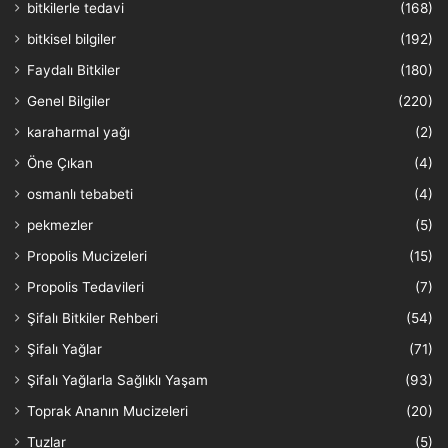
bitkilerle tedavi
(168)
bitkisel bilgiler
(192)
Faydalı Bitkiler
(180)
Genel Bilgiler
(220)
karaharmal yağı
(2)
Öne Çıkan
(4)
osmanlı tebabeti
(4)
pekmezler
(5)
Propolis Mucizeleri
(15)
Propolis Tedavileri
(7)
Şifalı Bitkiler Rehberi
(54)
Şifalı Yağlar
(71)
Şifalı Yağlarla Sağlıklı Yaşam
(93)
Toprak Ananın Mucizeleri
(20)
Tuzlar
(5)