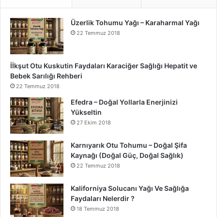
Üzerlik Tohumu Yağı – Karaharmal Yağı
22 Temmuz 2018
İİkşut Otu Kuskutin Faydaları Karaciğer Sağlığı Hepatit ve
Bebek Sarılığı Rehberi
22 Temmuz 2018
Efedra – Doğal Yollarla Enerjinizi
Yükseltin
27 Ekim 2018
Karnıyarık Otu Tohumu – Doğal Şifa
Kaynağı (Doğal Güç, Doğal Sağlık)
22 Temmuz 2018
Kaliforniya Solucanı Yağı Ve Sağlığa
Faydaları Nelerdir ?
18 Temmuz 2018