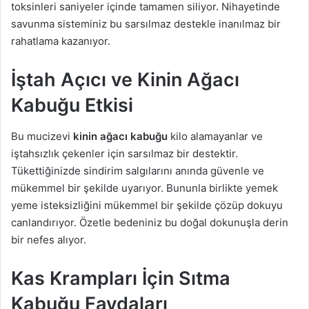
toksinleri saniyeler içinde tamamen siliyor. Nihayetinde
savunma sisteminiz bu sarsılmaz destekle inanılmaz bir
rahatlama kazanıyor.
İştah Açıcı ve Kinin Ağacı
Kabuğu Etkisi
Bu mucizevi
kinin ağacı kabuğu
kilo alamayanlar ve
iştahsızlık çekenler için sarsılmaz bir destektir.
Tükettiğinizde sindirim salgılarını anında güvenle ve
mükemmel bir şekilde uyarıyor. Bununla birlikte yemek
yeme isteksizliğini mükemmel bir şekilde çözüp dokuyu
canlandırıyor. Özetle bedeniniz bu doğal dokunuşla derin
bir nefes alıyor.
Kas Krampları İçin Sıtma
Kabuğu Faydaları