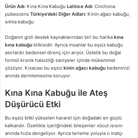
Ürün Adı:
Kına Kına Kabuğu
Latince Adı:
Cinchona
pubescens
Türkiye’deki Diğer Adları:
Kinin ağacı kabuğu,
sıtma kabuğu
Doğanın gizli destek kaynaklarından biri bu harika
kına
kına kabuğu
bitkisidir. Ayrıca insanlar bu eşsiz kabuğu
asırlardır bedensel direnç için arıyor. Üstelik bu doğal
formül kronik halsizliği saniyeler içinde mükemmel
çözüyor. Kısacası bu eşsiz
kinin ağacı kabuğu
bedeninizi
anında derinlemesine koruyor.
Kına Kına Kabuğu ile Ateş
Düşürücü Etki
Bu eşsiz bitki yükselen hararet için doğadaki en güçlü
kalkandır. Özellikle içeriğindeki bileşenler vücut ısısını
anında hızla dengeliyor. Ayrıca terleme yoluyla o inatçı