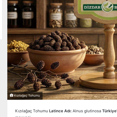
Kızılağaç Tohumu
Kızılağaç Tohumu
Latince Adı:
Alnus glutinosa
Türkiye’