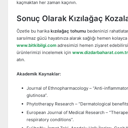
kaçmaktan her zaman kaçının.
Sonuç Olarak Kızılağaç Kozal
Özetle bu harika
kızılağaç tohumu
bedeninizi rahatlatan
sarsılmaz gücü hayatınıza alarak sağlığı hemen kolayca y
www.bitkibilgi.com
adresimizi hemen ziyaret edebilirsi
ürünlerimizi incelemek için
www.dizdarbaharat.com.tr
atın.
Akademik Kaynaklar:
Journal of Ethnopharmacology – “Anti-inflammatory
glutinosa”.
Phytotherapy Research – “Dermatological benefits
European Journal of Medical Research – “Therapeut
respiratory conditions”.