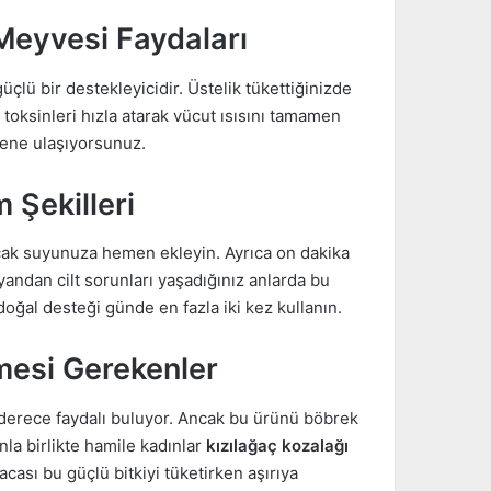
Meyvesi Faydaları
üçlü bir destekleyicidir. Üstelik tükettiğinizde
 toksinleri hızla atarak vücut ısısını tamamen
dene ulaşıyorsunuz.
 Şekilleri
cak suyunuza hemen ekleyin. Ayrıca on dakika
yandan cilt sorunları yaşadığınız anlarda bu
oğal desteği günde en fazla iki kez kullanın.
mesi Gerekenler
n derece faydalı buluyor. Ancak bu ürünü böbrek
nla birlikte hamile kadınlar
kızılağaç kozalağı
ası bu güçlü bitkiyi tüketirken aşırıya