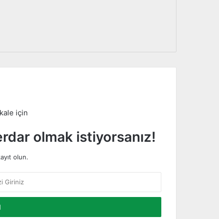
kale için
dar olmak istiyorsanız!
ayıt olun.