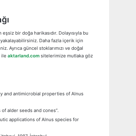
ağı
 eşsiz bir doğa harikasıdır. Dolayısıyla bu
akalayabilirsiniz. Daha fazla içerik için
niz. Ayrıca güncel stoklarımızı ve doğal
ile
aktarland.com
sitelerimize mutlaka göz
 and antimicrobial properties of Alnus
 of alder seeds and cones”.
ic applications of Alnus species for