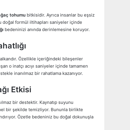
lağaç tohumu
bitkisidir. Ayrıca insanlar bu eşsiz
 doğal formül iltihapları saniyeler içinde
ğı
bedeninizi anında derinlemesine koruyor.
hatlığı
lkandır. Özellikle içeriğindeki bileşenler
luşan o inatçı acıyı saniyeler içinde tamamen
stekle inanılmaz bir rahatlama kazanıyor.
ğı Etkisi
rsılmaz bir destektir. Kaynatıp suyunu
ir şekilde temizliyor. Bununla birlikte
ndırıyor. Özetle bedeniniz bu doğal dokunuşla