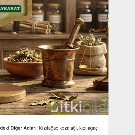
deki Diğer Adları:
Kızılağaç kozalağı, kızılağaç