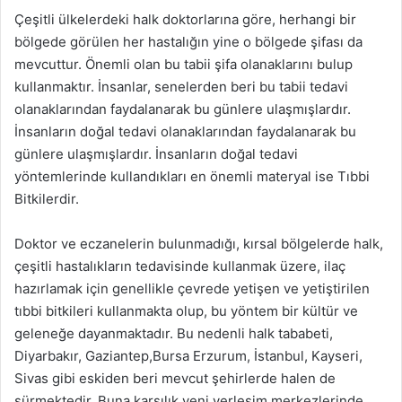
Çeşitli ülkelerdeki halk doktorlarına göre, herhangi bir
bölgede görülen her hastalığın yine o bölgede şifası da
mevcuttur. Önemli olan bu tabii şifa olanaklarını bulup
kullanmaktır. İnsanlar, senelerden beri bu tabii tedavi
olanaklarından faydalanarak bu günlere ulaşmışlardır.
İnsanların doğal tedavi olanaklarından faydalanarak bu
günlere ulaşmışlardır. İnsanların doğal tedavi
yöntemlerinde kullandıkları en önemli materyal ise Tıbbi
Bitkilerdir.
Doktor ve eczanelerin bulunmadığı, kırsal bölgelerde halk,
çeşitli hastalıkların tedavisinde kullanmak üzere, ilaç
hazırlamak için genellikle çevrede yetişen ve yetiştirilen
tıbbi bitkileri kullanmakta olup, bu yöntem bir kültür ve
geleneğe dayanmaktadır. Bu nedenli halk tababeti,
Diyarbakır, Gaziantep,Bursa Erzurum, İstanbul, Kayseri,
Sivas gibi eskiden beri mevcut şehirlerde halen de
sürmektedir. Buna karşılık yeni yerleşim merkezlerinde,