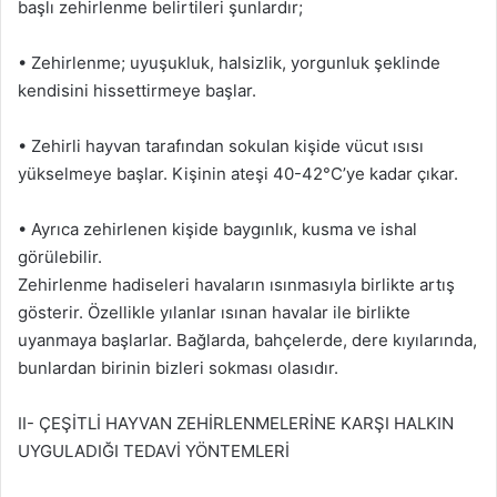
başlı zehirlenme belirtileri şunlardır;
• Zehirlenme; uyuşukluk, halsizlik, yorgunluk şeklinde
kendisini hissettirmeye başlar.
• Zehirli hayvan tarafından sokulan kişide vücut ısısı
yükselmeye başlar. Kişinin ateşi 40-42°C’ye kadar çıkar.
• Ayrıca zehirlenen kişide baygınlık, kusma ve ishal
görülebilir.
Zehirlenme hadiseleri havaların ısınmasıyla birlikte artış
gösterir. Özellikle yılanlar ısınan havalar ile birlikte
uyanmaya başlarlar. Bağlarda, bahçelerde, dere kıyılarında,
bunlardan birinin bizleri sokması olasıdır.
II- ÇEŞİTLİ HAYVAN ZEHİRLENMELERİNE KARŞI HALKIN
UYGULADIĞI TEDAVİ YÖNTEMLERİ