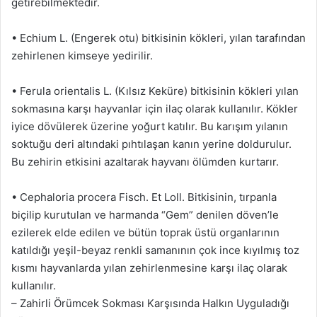
getirebilmektedir.
• Echium L. (Engerek otu) bitkisinin kökleri, yılan tarafından
zehirlenen kimseye yedirilir.
• Ferula orientalis L. (Kılsız Keküre) bitkisinin kökleri yılan
sokmasına karşı hayvanlar için ilaç olarak kullanılır. Kökler
iyice dövülerek üzerine yoğurt katılır. Bu karışım yılanın
soktuğu deri altındaki pıhtılaşan kanın yerine doldurulur.
Bu zehirin etkisini azaltarak hayvanı ölümden kurtarır.
• Cephaloria procera Fisch. Et Loll. Bitkisinin, tırpanla
biçilip kurutulan ve harmanda “Gem” denilen döven’le
ezilerek elde edilen ve bütün toprak üstü organlarının
katıldığı yeşil-beyaz renkli samanının çok ince kıyılmış toz
kısmı hayvanlarda yılan zehirlenmesine karşı ilaç olarak
kullanılır.
– Zahirli Örümcek Sokması Karşısında Halkın Uyguladığı