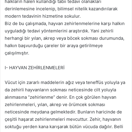
halkların halen kullandığı tabii tedavi olanakları
derinlemesine incelenip, bilimsel nitelik kazandırılarak
modern tedavinin hizmetine sokulur.
Biz de bu çalışmada, hayvan zehirlenmelerine karşı halkın
uyguladığı tedavi yöntemlerini araştırdık. Yani zehirli
herhangi bir yılan, akrep veya böcek sokması durumunda,
halkın başvurduğu çareler bir araya getirilmeye
çalışılmıştır.
I- HAYVAN ZEHİRLENMELERİ
Vücut için zararlı maddelerin ağız veya teneffüs yoluyla ya
da zehirli hayvanların sokması neticesinde cilt yoluyla
alınmasına “zehirlenme” denir. En çok görülen hayvan
zehirlenmeleri, yılan, akrep ve örümcek sokması
neticesinde meydana gelmektedir. Bunların haricinde de
çeşitli haşarat zehirlenmeleri mevcuttur. Zehir, hayvanın
soktuğu yerden kana karışarak bütün vücuda dağılır. Belli