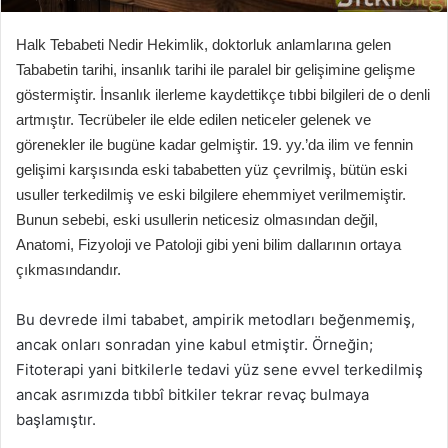
Halk Tebabeti Nedir Hekimlik, doktorluk anlamlarına gelen
Tababetin tarihi, insanlık tarihi ile paralel bir gelişimine gelişme
göstermiştir. İnsanlık ilerleme kaydettikçe tıbbi bilgileri de o denli
artmıştır. Tecrübeler ile elde edilen neticeler gelenek ve
görenekler ile bugüne kadar gelmiştir. 19. yy.’da ilim ve fennin
gelişimi karşısında eski tababetten yüz çevrilmiş, bütün eski
usuller terkedilmiş ve eski bilgilere ehemmiyet verilmemiştir.
Bunun sebebi, eski usullerin neticesiz olmasından değil,
Anatomi, Fizyoloji ve Patoloji gibi yeni bilim dallarının ortaya
çıkmasındandır.
Bu devrede ilmi tababet, ampirik metodları beğenmemiş,
ancak onları sonradan yine kabul etmiştir. Örneğin;
Fitoterapi yani bitkilerle tedavi yüz sene evvel terkedilmiş
ancak asrımızda tıbbî bitkiler tekrar revaç bulmaya
başlamıştır.