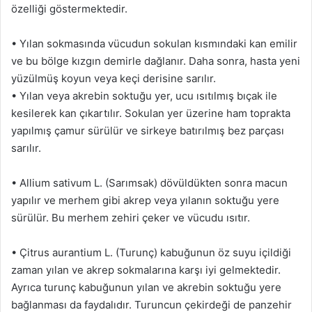
özelliği göstermektedir.
• Yılan sokmasında vücudun sokulan kısmındaki kan emilir
ve bu bölge kızgın demirle dağlanır. Daha sonra, hasta yeni
yüzülmüş koyun veya keçi derisine sarılır.
• Yılan veya akrebin soktuğu yer, ucu ısıtılmış bıçak ile
kesilerek kan çıkartılır. Sokulan yer üzerine ham toprakta
yapılmış çamur sürülür ve sirkeye batırılmış bez parçası
sarılır.
• Allium sativum L. (Sarımsak) dövüldükten sonra macun
yapılır ve merhem gibi akrep veya yılanın soktuğu yere
sürülür. Bu merhem zehiri çeker ve vücudu ısıtır.
• Çitrus aurantium L. (Turunç) kabuğunun öz suyu içildiği
zaman yılan ve akrep sokmalarına karşı iyi gelmektedir.
Ayrıca turunç kabuğunun yılan ve akrebin soktuğu yere
bağlanması da faydalıdır. Turuncun çekirdeği de panzehir