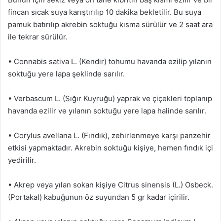
fincan sıcak suya karıştırılıp 10 dakika bekletilir. Bu suya
pamuk batırılıp akrebin soktuğu kısma sürülür ve 2 saat ara
ile tekrar sürülür.
• Connabis sativa L. (Kendir) tohumu havanda ezilip yılanın
soktuğu yere lapa şeklinde sarılır.
• Verbascum L. (Sığır Kuyruğu) yaprak ve çiçekleri toplanıp
havanda ezilir ve yılanın soktuğu yere lapa halinde sarılır.
• Corylus avellana L. (Fındık), zehirlenmeye karşı panzehir
etkisi yapmaktadır. Akrebin soktuğu kişiye, hemen fındık içi
yedirilir.
• Akrep veya yılan sokan kişiye Citrus sinensis (L.) Osbeck.
(Portakal) kabuğunun öz suyundan 5 gr kadar içirilir.