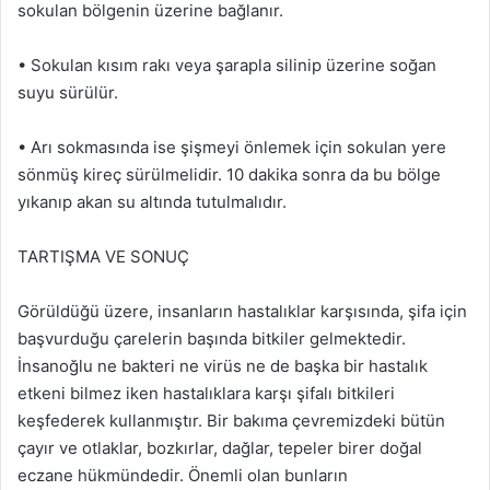
sokulan bölgenin üzerine bağlanır.
• Sokulan kısım rakı veya şarapla silinip üzerine soğan
suyu sürülür.
• Arı sokmasında ise şişmeyi önlemek için sokulan yere
sönmüş kireç sürülmelidir. 10 dakika sonra da bu bölge
yıkanıp akan su altında tutulmalıdır.
TARTIŞMA VE SONUÇ
Görüldüğü üzere, insanların hastalıklar karşısında, şifa için
başvurduğu çarelerin başında bitkiler gelmektedir.
İnsanoğlu ne bakteri ne virüs ne de başka bir hastalık
etkeni bilmez iken hastalıklara karşı şifalı bitkileri
keşfederek kullanmıştır. Bir bakıma çevremizdeki bütün
çayır ve otlaklar, bozkırlar, dağlar, tepeler birer doğal
eczane hükmündedir. Önemli olan bunların