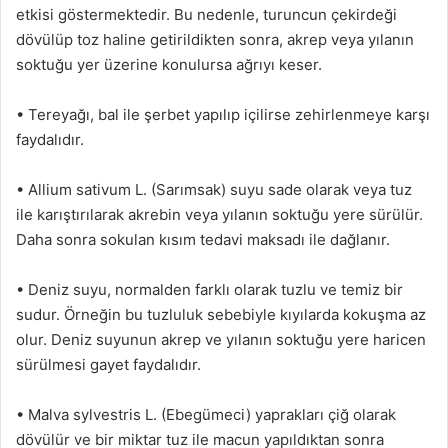
etkisi göstermektedir. Bu nedenle, turuncun çekirdeği
dövülüp toz haline getirildikten sonra, akrep veya yılanın
soktuğu yer üzerine konulursa ağrıyı keser.
• Tereyağı, bal ile şerbet yapılıp içilirse zehirlenmeye karşı
faydalıdır.
• Allium sativum L. (Sarımsak) suyu sade olarak veya tuz
ile karıştırılarak akrebin veya yılanın soktuğu yere sürülür.
Daha sonra sokulan kısım tedavi maksadı ile dağlanır.
• Deniz suyu, normalden farklı olarak tuzlu ve temiz bir
sudur. Örneğin bu tuzluluk sebebiyle kıyılarda kokuşma az
olur. Deniz suyunun akrep ve yılanın soktuğu yere haricen
sürülmesi gayet faydalıdır.
• Malva sylvestris L. (Ebegümeci) yaprakları çiğ olarak
dövülür ve bir miktar tuz ile macun yapıldıktan sonra