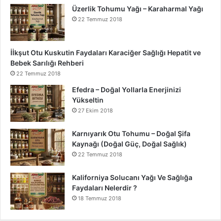
Üzerlik Tohumu Yağı – Karaharmal Yağı
22 Temmuz 2018
İİkşut Otu Kuskutin Faydaları Karaciğer Sağlığı Hepatit ve
Bebek Sarılığı Rehberi
22 Temmuz 2018
Efedra – Doğal Yollarla Enerjinizi
Yükseltin
27 Ekim 2018
Karnıyarık Otu Tohumu – Doğal Şifa
Kaynağı (Doğal Güç, Doğal Sağlık)
22 Temmuz 2018
Kaliforniya Solucanı Yağı Ve Sağlığa
Faydaları Nelerdir ?
18 Temmuz 2018