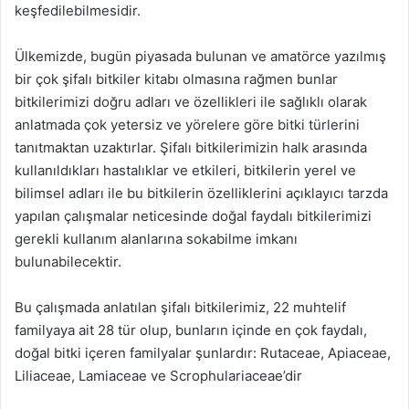
keşfedilebilmesidir.
Ülkemizde, bugün piyasada bulunan ve amatörce yazılmış
bir çok şifalı bitkiler kitabı olmasına rağmen bunlar
bitkilerimizi doğru adları ve özellikleri ile sağlıklı olarak
anlatmada çok yetersiz ve yörelere göre bitki türlerini
tanıtmaktan uzaktırlar. Şifalı bitkilerimizin halk arasında
kullanıldıkları hastalıklar ve etkileri, bitkilerin yerel ve
bilimsel adları ile bu bitkilerin özelliklerini açıklayıcı tarzda
yapılan çalışmalar neticesinde doğal faydalı bitkilerimizi
gerekli kullanım alanlarına sokabilme imkanı
bulunabilecektir.
Bu çalışmada anlatılan şifalı bitkilerimiz, 22 muhtelif
familyaya ait 28 tür olup, bunların içinde en çok faydalı,
doğal bitki içeren familyalar şunlardır: Rutaceae, Apiaceae,
Liliaceae, Lamiaceae ve Scrophulariaceae’dir