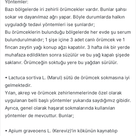
Yöntemler:
Bazı bölgelerde iri zehirli örümcekler vardır. Bunlar şahsı
sokar ve dayanılmaz ağrı yapar. Böyle durumlarda halkın
uyguladığı tedavi yöntemleri ise şunlardır;
Bu örümceklerin bulunduğu bölgelerde her evde şu serum
bulundurulmalıdır; 1 şişe içine 3 adet canlı örümcek ve 1
fincan zeytin yağı konup ağzı kapatılır. 3 hafta ılık bir yerde
muhafaza edildikten sonra süzülür ve bu yağ kapalı şişede
saklanır. Örümceğin soktuğu yere bu yağdan sürülür.
• Lactuca sortiva L. (Marul) sütü de örümcek sokmasına iyi
gelmektedir.
Yılan, akrep ve örümcek zehirlenmelerinde özel olarak
uygulanan belli başlı yöntemler yukarıda saydığımız gibidir.
Ayrıca, genel olarak haşarat sokmalarında kullanılan
yöntemler de mevcuttur. Bunlar;
• Apium graveoens L. (Kereviz)’in kökünün kaynatılıp