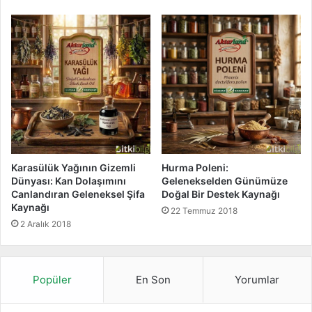
Karasülük Yağının Gizemli
Hurma Poleni:
Dünyası: Kan Dolaşımını
Gelenekselden Günümüze
Canlandıran Geleneksel Şifa
Doğal Bir Destek Kaynağı
Kaynağı
22 Temmuz 2018
2 Aralık 2018
Popüler
En Son
Yorumlar