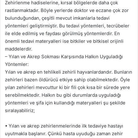
Zehirlenme hadiselerine, kırsal bölgelerde daha çok
rastlanmaktadır. Böyle yerlerde doktor ve eczane çok zor
bulunduğundan, çeşitli mevcut imkanlarla tedavi
yöntemleri geliştirmiştir. Bu tedavi yöntemleri, tecrübeler
ile elde edilmiş ve faydası görülmüş yöntemlerdir. En
önemli tedavi materyalleri ise bitkiler ve bitkisel orijinli
maddelerdir.
– Yılan ve Akrep Sokması Karşısında Halkın Uyguladığı
Yöntemler:
Yılan ve akrep en tehlikeli zehirli hayvanlardandır. Bunların
zehirleri bazen öldürücü etkiye sahip olabilmektedir. Öyle
yılan zehirleri mevcuttur ki bir fili çok kısa bir sürede yere
serebilmektedir. Halkın bu gibi durumlarda uyguladığı
yöntemleri ve şifa için kullandığı materyalleri şu şekilde
sıralayabiliriz;
• Yılan ve akrep zehirlenmelerinde ilk tedaviye hastayı
uyutmakla başlanır. Çünkü hasta uyuduğu zaman zehir